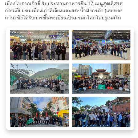
เมืองโบราณต้าลี่ รับประทานอาหารจีน 17 เมนูสุดเลิศรส
ก่อนเยี่ยมชมเมืองเก่าลี่เจียงและสระน้ำมังกรดำ (เฮยหลง
ถาน) ซึ่งได้รับการขึ้นทะเบียนเป็นมรดกโลกโดยยูเนสโก