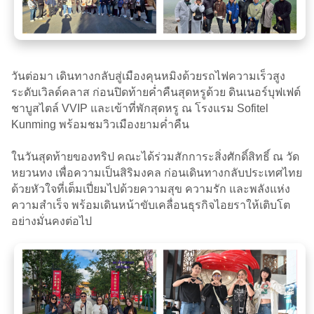
วันต่อมา เดินทางกลับสู่เมืองคุนหมิงด้วยรถไฟความเร็วสูง
ระดับเวิลด์คลาส ก่อนปิดท้ายค่ำคืนสุดหรูด้วย ดินเนอร์บุฟเฟต์
ชาบูสไตล์ VVIP และเข้าที่พักสุดหรู ณ โรงแรม Sofitel
Kunming พร้อมชมวิวเมืองยามค่ำคืน
ในวันสุดท้ายของทริป คณะได้ร่วมสักการะสิ่งศักดิ์สิทธิ์ ณ วัด
หยวนทง เพื่อความเป็นสิริมงคล ก่อนเดินทางกลับประเทศไทย
ด้วยหัวใจที่เต็มเปี่ยมไปด้วยความสุข ความรัก และพลังแห่ง
ความสำเร็จ พร้อมเดินหน้าขับเคลื่อนธุรกิจไอยราให้เติบโต
อย่างมั่นคงต่อไป