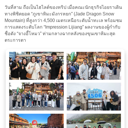
วันที่สาม ถือเป็นไฮไลต์ของทริป เมื่อคณะนักธุรกิจไอยราเดิน
ทางพิชิตยอด “ภูเขาหิมะมังกรหยก” (Jade Dragon Snow
Mountain) ที่สูงกว่า 4,500 เมตรเหนือระดับน้ำทะเล พร้อมชม
การแสดงระดับโลก “Impression Lijiang” ผลงานของผู้กำกับ
ชื่อดัง “จางอี้โหมว” ท่ามกลางฉากหลังของขุนเขาหิมะสุด
ตระการตา