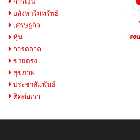
การเงิน
อสังหาริมทรัพย์
เศรษฐกิจ
หุ้น
การตลาด
ขายตรง
สุขภาพ
ประชาสัมพันธ์
ติดต่อเรา