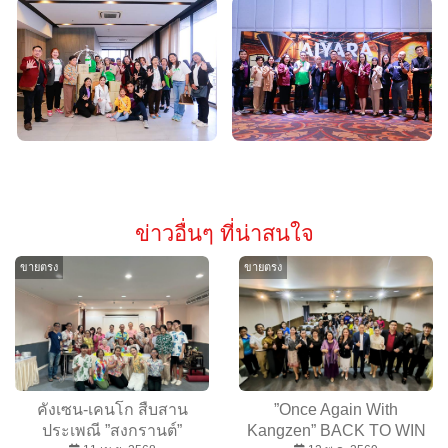
ข่าวอื่นๆ ที่น่าสนใจ
ขายตรง
ขายตรง
คังเซน-เคนโก สืบสาน
”Once Again With
ประเพณี ”สงกรานต์”
Kangzen” BACK TO WIN