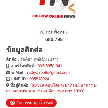
เข้าชมทั้งหมด
680,798
ข้อมูลติดต่อ
ติดต่อ :
รัตติยา ฤทธิฉิม (ปลา)
เบอร์โทรศัพท์
:
093-6950-941
E-Mail
:
rattiya7559@gmail.com
LINE ID
:
0958180241
ที่อยู่ติดต่อ
:
314/19 คอนโดพระยาภิรมย์ อาคาร B
แขวงจันทรเกษม เขตจตุจักร กรุงเทพฯ 10900
จัดการข้อมูลเว็บไซต์