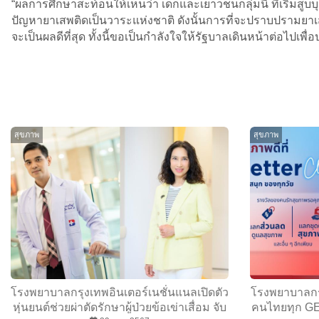
“ผลการศึกษาสะท้อนให้เห็นว่า เด็กและเยาวชนกลุ่มนี้ ที่เริ่มสูบ
ปัญหายาเสพติดเป็นวาระแห่งชาติ ดังนั้นการที่จะปราบปรามยาเสพ
จะเป็นผลดีที่สุด ทั้งนี้ขอเป็นกำลังใจให้รัฐบาลเดินหน้าต่อไ
สุขภาพ
สุขภาพ
โรงพยาบาลกรุงเทพอินเตอร์เนชั่นแนลเปิดตัว
โรงพยาบาลกรุ
หุ่นยนต์ช่วยผ่าตัดรักษาผู้ป่วยข้อเข่าเสื่อม จับ
คนไทยทุก GEN