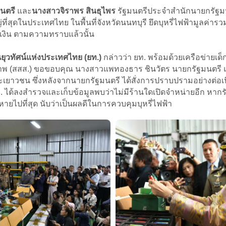
นตรี
และ
นางสาวจิราพร สินธุไพร
รัฐมนตรีประจำสำนักนายกรัฐม
่ที่สุดในประเทศไทย ในพื้นที่จังหวัดนนทบุรี ยึดบุหรี่ไฟฟ้ามูลค่า
กเงิน ตามความทราบแล้วนั้น
วทัศน์แห่งประเทศไทย (ยท.)
กล่าวว่า ยท. พร้อมด้วยเครือข่ายเด
พ (สสส.) ขอขอบคุณ นางสาวแพทองธาร ชินวัตร นายกรัฐมนตรี แ
าวชน ซึ่งหลังจากนายกรัฐมนตรี ได้สั่งการปราบปรามอย่างต่อเนื่อง
ยท. ได้ลงสำรวจและเก็บข้อมูลพบว่าไม่มีร้านใดเปิดจำหน่ายอีก 
ยไปที่สุด นับว่าเป็นผลดีในการควบคุมบุหรี่ไฟฟ้า