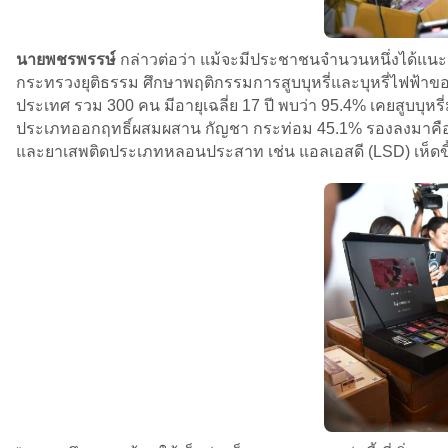
นายพชรพรรษ์
กล่าวต่อว่า แม้จะมีประชาชนจำนวนหนึ่งได้แนะ
กระทรวงยุติธรรม ศึกษาพฤติกรรมการสูบบุหรี่และบุหรี่ไฟฟ้า
ประเทศ รวม 300 คน มีอายุเฉลี่ย 17 ปี พบว่า 95.4% เคยสูบบุหรี
ประเภทออกฤทธิ์ผสมผสาน กัญชา กระท่อม 45.1% รองลงมาคือ ย
และยาเสพติดประเภทหลอนประสาท เช่น แอลเอสดี (LSD) เห็ดข