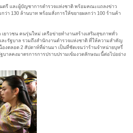
นตรี และผู้บัญชาการตำรวจแห่งชาติ พร้อมคณะแถลงข่าว
รวมกว่า 130 ล้านบาท พร้อมสั่งการให้ขยายผลกว่า 100 ร้านค้า
็ก เยาวชน คนรุ่นใหม่ เครือข่ายทำงานสร้างเสริมสุขภาพทั่ว
ละรัฐบาล รวมถึงสำนักงานตำรวจแห่งชาติ ที่ให้ความสำคัญ
ตลอด 2 สัปดาห์ที่ผ่านมา เป็นที่ชัดเจนว่าร้านจำหน่ายบุหรี่
หากรัฐบาลคงมาตรการการปราบปรามเข้มงวดลักษณะนี้ต่อไปอย่าง