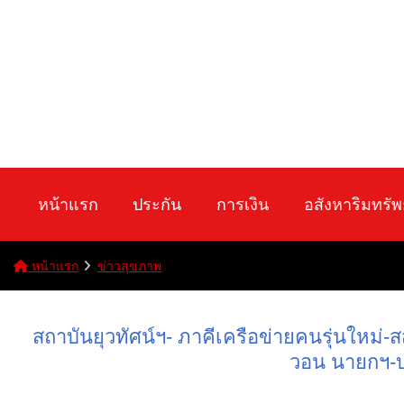
หน้าแรก
ประกัน
การเงิน
อสังหาริมทรัพ
หน้าแรก
ข่าวสุขภาพ
สถาบันยุวทัศน์ฯ- ภาคีเครือข่ายคนรุ่นใหม่-ส
วอน นายกฯ-บช