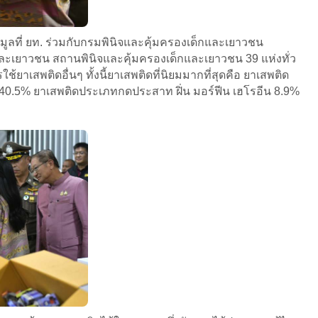
ูลที่ ยท. ร่วมกับกรมพินิจและคุ้มครองเด็กและเยาวชน
และเยาวชน สถานพินิจและคุ้มครองเด็กและเยาวชน 39 แห่งทั่ว
้ยาเสพติดอื่นๆ ทั้งนี้ยาเสพติดที่นิยมมากที่สุดคือ ยาเสพติด
40.5% ยาเสพติดประเภทกดประสาท ฝิ่น มอร์ฟีน เฮโรอีน 8.9%