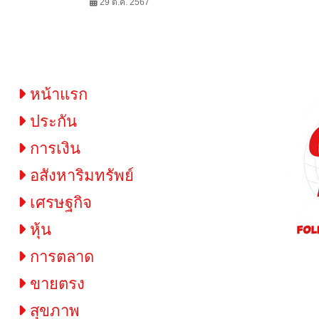
มือเคทีซีมอบสิทธิพิเศษสำหรับสมาชิก
29 ต.ค. 2567
หน้าแรก
ประกัน
การเงิน
อสังหาริมทรัพย์
เศรษฐกิจ
หุ้น
การตลาด
ขายตรง
สุขภาพ