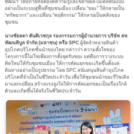
พัฒนา” เพื่อถ่ายทอดองค์ความรู้และขยายผลโมเดลต้นแบบ
อย่างเป็นระบบสู่พื้นที่ชุมชนเมือง เปลี่ยน “ขยะ” ให้กลายเป็น
“ทรัพยากร” และเปลี่ยน “พฤติกรรม” ให้กลายเป็นพลังของ
ชุมชน
นางชัยลดา ตันติเวชกุล รองกรรมการผู้อำนวยการ บริษัท สห
พัฒนพิบูล จำกัด (มหาชน) หรือ SPC
ผู้จัดจำหน่ายสินค้า
อุปโภคบริโภคชั้นนำของไทย กล่าวว่า ความตั้งใจของ
โครงการนี้ไม่ใช่เพียงการตั้งจุดรับขยะ แต่คือการวางระบบ
คิดใหม่ให้กับชุมชนเมือง ให้การคัดแยกขยะเกิดขึ้นตั้งแต่
ต้นทางอย่างเป็นรูปธรรม โดย SPC สนับสนุนสินค้าอุปโภค
บริโภคที่จำเป็นในชีวิตประจำวัน เพื่อให้ชุมชนนำขยะรีไซเคิล
มาแลกเปลี่ยน สร้างแรงจูงใจให้การคัดแยกขยะเป็นเรื่องใกล้
ตัวและเกิดขึ้นได้จริงในชีวิตประจำวัน