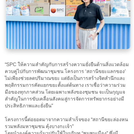
“SPC ให้ความสำคัญกับการสร้างความยั่งยืนด้านสิ่งแวดล้อม
ควบคู่ไปกับการพัฒนาชุมชน โครงการ ‘สถานีขยะแลกของ’
ไม่เพียงช่วยลดปริมาณขยะ แต่ยังเป็นการสร้างจิตสำนึกและ
พฤติกรรมการคัดแยกขยะตั้งแต่ต้นทาง เราเชื่อว่าความร่วม
มือของทุกภาคส่วน โดยเฉพาะพลังของชุมชน จะเป็นกุญแจ
สำคัญในการขับเคลื่อนสังคมสู่การจัดการทรัพยากรอย่างมี
ประสิทธิภาพและยั่งยืน”
โครงการนี้ต่อยอดมาจากความสำเร็จของ “สถานีขยะล่องหน
รวมพลังมหาชุมชน คุ้งบางกะเจ้า”
โดยนำองค์ความรู้มาปรับใช้ในบริบท “ชุมชนเมือง” ซึ่งมี