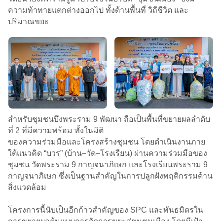
ความท้าทายแตกต่างออกไป ทั้งด้านพื้นที่ วิถีชีวิต และ
ปริมาณขยะ
สำหรับชุมชนบึงพระราม 9 พัฒนา ถือเป็นพื้นที่ขยายผลลำดับ
ที่ 2 ที่มีความพร้อม ทั้งในมิติ
ของความร่วมมือและโครงสร้างชุมชน โดยดำเนินงานภาย
ใต้แนวคิด “บวร” (บ้าน–วัด–โรงเรียน) ผ่านความร่วมมือของ
ชุมชน วัดพระราม 9 กาญจนาภิเษก และโรงเรียนพระราม 9
กาญจนาภิเษก ซึ่งเป็นฐานสำคัญในการปลูกฝังพฤติกรรมด้าน
สิ่งแวดล้อม
โครงการนี้นับเป็นอีกก้าวสำคัญของ SPC และพันธมิตรใน