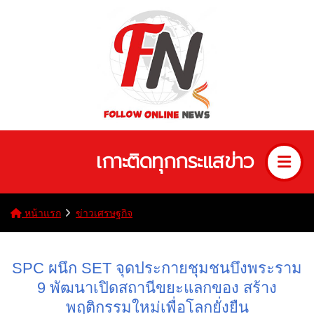
เกาะติดทุกกระแสข่าว
หน้าแรก
ข่าวเศรษฐกิจ
SPC ผนึก SET จุดประกายชุมชนบึงพระราม
9 พัฒนาเปิดสถานีขยะแลกของ สร้าง
พฤติกรรมใหม่เพื่อโลกยั่งยืน