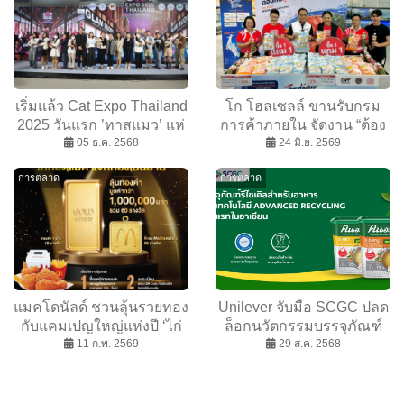
เริ่มแล้ว Cat Expo Thailand
โก โฮลเซลล์ ขานรับกรม
2025 วันแรก ’ทาสแมว’ แห่
การค้าภายใน จัดงาน “ต้อง
ร่วมงานคึกคัก คาดเม็ดเงิน
05 ธ.ค. 2568
ชม ต้องกินกุ้ง” ลงพื้นที่รับซื้อ
24 มิ.ย. 2569
สะพัด 120 ล้านบาท!
ถึงแหล่ง พร้อมรณรงค์
การตลาด
การตลาด
บริโภค สร้างรายได้เยียวยา
เกษตรกร
แมคโดนัลด์ ชวนลุ้นรวยทอง
Unilever จับมือ SCGC ปลด
กับแคมเปญใหญ่แห่งปี ‘ไก่
ล็อกนวัตกรรมบรรจุภัณฑ์
ทอดแมค’ แจกทองเป็นล้าน!
11 ก.พ. 2569
รีไซเคิลในอุตสาหกรรม
29 ส.ค. 2568
อาหาร เปิดตัวบรรจุภัณฑ์
รักษ์โลกชนิด Food Grade
แบรนด์ “คนอร์ สำหรับผู้