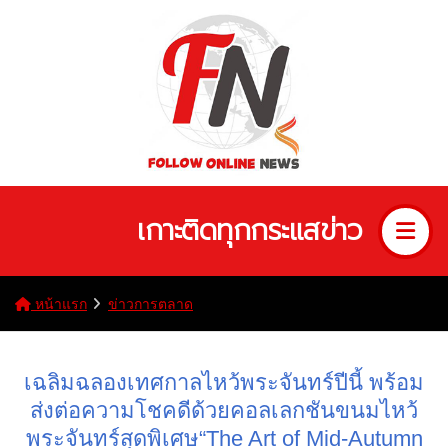
เกาะติดทุกกระแสข่าว
หน้าแรก
ข่าวการตลาด
เฉลิมฉลองเทศกาลไหว้พระจันทร์ปีนี้ พร้อม
ส่งต่อความโชคดีด้วยคอลเลกชันขนมไหว้
พระจันทร์สุดพิเศษ“The Art of Mid-Autumn