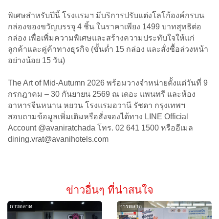
พิเศษสำหรับปีนี้ โรงแรมฯ มีบริการปรับแต่งโลโก้องค์กรบน
กล่องของขวัญบรรจุ 4 ชิ้น ในราคาเพียง 1499 บาทสุทธิต่อ
กล่อง เพื่อเพิ่มความพิเศษและสร้างความประทับใจให้แก่
ลูกค้าและคู่ค้าทางธุรกิจ (ขั้นต่ำ 15 กล่อง และสั่งซื้อล่วงหน้า
อย่างน้อย 15 วัน)
The Art of Mid-Autumn 2026 พร้อมวางจำหน่ายตั้งแต่วันที่ 9
กรกฎาคม – 30 กันยายน 2569 ณ เดอะ แพนทรี และห้อง
อาหารจีนหนาน หยวน โรงแรมอวานี รัชดา กรุงเทพฯ
สอบถามข้อมูลเพิ่มเติมหรือสั่งจองได้ทาง LINE Official
Account @avaniratchada โทร. 02 641 1500 หรืออีเมล
dining.vrat@avanihotels.com
ข่าวอื่นๆ ที่น่าสนใจ
การตลาด
การตลาด