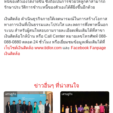
หนี้ของตัวเองได้ง่ายขึ้น ซึ่งถือเป็นการช่วยให้ลูกค้าสามารถ
รักษาประวัติการชำระหนี้ของตัวเองได้ดียิ่งขึ้นอีกด้วย
เงินติดล้อ ดำเนินธุรกิจภายใต้เจตนารมณ์ในการสร้างโอกาส
ทางการเงินที่เป็นธรรมและโปร่งใส และลดการพึ่งพาหนี้นอก
ระบบ สำหรับผู้สนใจสอบถามรายละเอียดเพิ่มเติมได้ที่สาขา
เงินติดล้อใกล้บ้าน หรือ Call Center หมายเลขโทรศัพท์ 088-
088-0880 ตลอด 24 ชั่วโมง หรือเยี่ยมชมข้อมูลเพิ่มเติมได้ที่
เว็บไซต์เงินติดล้อ
www.tidlor.com
และ
Facebook Fanpage
เงินติดล้อ
ข่าวอื่นๆ ที่น่าสนใจ
เศรษฐกิจ
เศรษฐกิจ