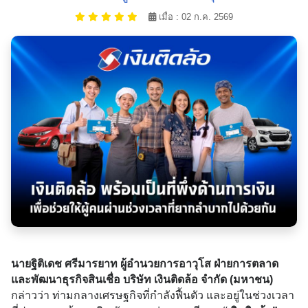
เมื่อ : 02 ก.ค. 2569
นายฐิติเดช ศรีมารยาท ผู้อำนวยการอาวุโส ฝ่ายการตลาด
และพัฒนาธุรกิจสินเชื่อ บริษัท เงินติดล้อ จำกัด (มหาชน)
กล่าวว่า ท่ามกลางเศรษฐกิจที่กำลังฟื้นตัว และอยู่ในช่วงเวลา