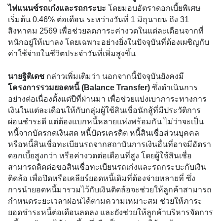
ไฟแนนซ์รถเก๋งและรถกระบะ
โดยมอบอัตราดอกเบี้ยพิเศษ
เริ่มต้น 0.46% ต่อเดือน ระหว่างวันที่ 1 มิถุนายน ถึง 31
สิงหาคม 2569 เพื่อช่วยลดภาระค่างวดในแต่ละเดือนจากที่
หนักอยู่ให้เบาลง โดยเฉพาะอย่างยิ่งในปัจจุบันที่ต้องเผชิญกับ
ค่าใช้จ่ายในชีวิตประจำวันที่เพิ่มสูงขึ้น
นายฐิติเดช
กล่าวเพิ่มเติมว่า
นอกจากนี้ปัจจุบันยังคงมี
โครงการรวมยอดหนี้ (Balance Transfer)
ซึ่งดำเนินการ
อย่างต่อเนื่องตั้งแต่ปีที่ผ่านมา เพื่อช่วยแบ่งเบาภาระทางการ
เงินในแต่ละเดือนให้กับกลุ่มผู้ใช้สินเชื่อนักสู้ที่มีประวัติการ
ผ่อนชำระดี แต่ต้องแบกหนี้หลายแห่งพร้อมกัน ไม่ว่าจะเป็น
หนี้จากบัตรกดเงินสด หนี้บัตรเครดิต หนี้สินเชื่อส่วนบุคคล
หรือหนี้สินเชื่อทะเบียนรถจากสถาบันการเงินอื่นที่อาจมีอัตรา
ดอกเบี้ยสูงกว่า หรือค่างวดต่อเดือนที่สูง โดยผู้ใช้สินเชื่อ
สามารถติดต่อขอสินเชื่อทะเบียนรถเก๋งและรถกระบะกับเงิน
ติดล้อ เพื่อปิดหรือเคลียร์ยอดหนี้เดิมที่ต้องจ่ายหลายที่ ซึ่ง
การนำยอดหนี้มารวมไว้กับเงินติดล้อจะช่วยให้ลูกค้าสามารถ
กำหนดระยะเวลาผ่อนได้ตามความเหมาะสม ช่วยให้ภาระ
ยอดชำระหนี้ต่อเดือนลดลง และยังช่วยให้ลูกค้าบริหารจัดการ