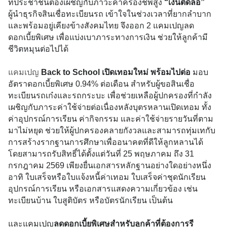
ที่ประชาชนต้องเผชิญกับภาวะค่าครองชีพสูง
“เงินติดล้อ”
ผู้นำธุรกิจสินเชื่อทะเบียนรถ เข้าใจในช่วงเวลาที่ยากลำบาก
และพร้อมอยู่เคียงข้างสังคมไทย จึงออก 2 แคมเปญลด
ดอกเบี้ยพิเศษ เพื่อแบ่งเบาภาระทางการเงิน ช่วยให้ลูกค้ามี
ชีวิตหมุนต่อไปได้
แคมเปญ
Back to School เปิดเทอมใหม่ พร้อมไปต่อ
มอบ
อัตราดอกเบี้ยพิเศษ 0.94% ต่อเดือน สำหรับผู้ขอสินเชื่อ
ทะเบียนรถเก๋งและรถกระบะ เพื่อช่วยเหลือผู้ปกครองที่กำลัง
เผชิญกับภาระค่าใช้จ่ายต่อเนื่องหลังบุตรหลานเปิดเทอม ทั้ง
ค่าอุปกรณ์การเรียน ค่ากิจกรรม และค่าใช้จ่ายรายวันที่ตาม
มาไม่หยุด ช่วยให้ผู้ปกครองคลายกังวลและสามารถทุ่มเทกับ
การสร้างรากฐานการศึกษาเพื่ออนาคตที่ดีให้ลูกหลานได้
โดยสามารถรับสิทธิ์ได้ตั้งแต่วันที่ 25 พฤษภาคม ถึง 31
กรกฎาคม 2569 เพียงยื่นเอกสารหลักฐานอย่างใดอย่างหนึ่ง
อาทิ ใบเสร็จหรือใบแจ้งหนี้ค่าเทอม ใบเสร็จค่าชุดนักเรียน
อุปกรณ์การเรียน หรือเอกสารแสดงความเกี่ยวข้อง เช่น
ทะเบียนบ้าน ใบสูติบัตร หรือบัตรนักเรียน เป็นต้น
และแคมเปญ
ลดดอกเบี้ยพิเศษสำหรับลูกค้าที่ต้องการรี