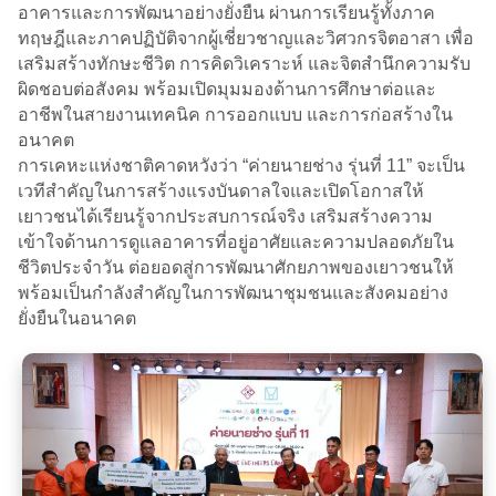
อาคารและการพัฒนาอย่างยั่งยืน ผ่านการเรียนรู้ทั้งภาค
ทฤษฎีและภาคปฏิบัติจากผู้เชี่ยวชาญและวิศวกรจิตอาสา เพื่อ
เสริมสร้างทักษะชีวิต การคิดวิเคราะห์ และจิตสำนึกความรับ
ผิดชอบต่อสังคม พร้อมเปิดมุมมองด้านการศึกษาต่อและ
อาชีพในสายงานเทคนิค การออกแบบ และการก่อสร้างใน
อนาคต
การเคหะแห่งชาติคาดหวังว่า “ค่ายนายช่าง รุ่นที่ 11” จะเป็น
เวทีสำคัญในการสร้างแรงบันดาลใจและเปิดโอกาสให้
เยาวชนได้เรียนรู้จากประสบการณ์จริง เสริมสร้างความ
เข้าใจด้านการดูแลอาคารที่อยู่อาศัยและความปลอดภัยใน
ชีวิตประจำวัน ต่อยอดสู่การพัฒนาศักยภาพของเยาวชนให้
พร้อมเป็นกำลังสำคัญในการพัฒนาชุมชนและสังคมอย่าง
ยั่งยืนในอนาคต