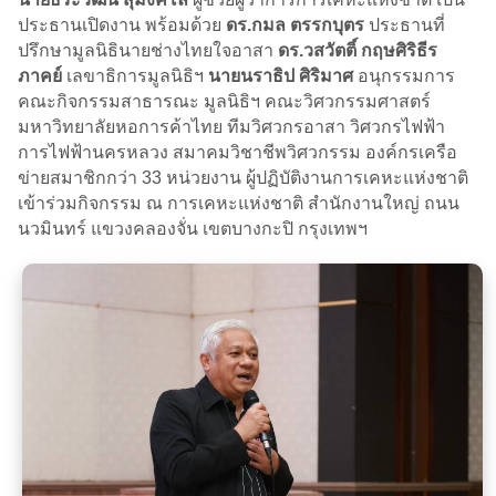
ประธานเปิดงาน พร้อมด้วย
ดร.กมล ตรรกบุตร
ประธานที่
ปรึกษามูลนิธินายช่างไทยใจอาสา
ดร.วสวัตติ์ กฤษศิริธีร
ภาคย์
เลขาธิการมูลนิธิฯ
นายนราธิป ศิริมาศ
อนุกรรมการ
คณะกิจกรรมสาธารณะ มูลนิธิฯ คณะวิศวกรรมศาสตร์
มหาวิทยาลัยหอการค้าไทย ทีมวิศวกรอาสา วิศวกรไฟฟ้า
การไฟฟ้านครหลวง สมาคมวิชาชีพวิศวกรรม องค์กรเครือ
ข่ายสมาชิกกว่า 33 หน่วยงาน ผู้ปฏิบัติงานการเคหะแห่งชาติ
เข้าร่วมกิจกรรม ณ การเคหะแห่งชาติ สำนักงานใหญ่ ถนน
นวมินทร์ แขวงคลองจั่น เขตบางกะปิ กรุงเทพฯ