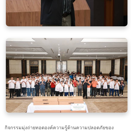
กิจกรรมมุ่งถ่ายทอดองค์ความรู้ด้านความปลอดภัยของ