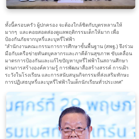
ทั้งนี้ครอบครัว ผู้ปกครอง จะต้องใกล้ชิดกับบุตรหลานให้
มากๆ และคอยสอดส่องดูแลพฤติกรรมเด็กให้มาก เพื่อ
ป้องกันภัยจากบุหรี่และบุหรี่ไฟฟ้า
“สำนักงานคณะกรรมการการศึกษาขั้นพื้นฐาน (สพฐ.) จึงร่วม
มือกับเครือข่ายทันตบุคลากรและภาคีด้านสุขภาพ ขับเคลื่อน
มาตรการป้องกันและแก้ไขปัญหาบุหรี่ไฟฟ้าในสถานศึกษา
ผ่านการสร้างองค์ความรู้ การพัฒนาสื่อสร้างสรรค์ การเฝ้า
ระวังในโรงเรียน และการสนับสนุนกิจกรรมที่ส่งเสริมทักษะ
การปฏิเสธบุหรี่และบุหรี่ไฟฟ้าในเด็กนักเรียนทั่วประเทศ”