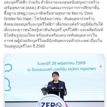
และบุหรี่ไฟฟ้า ร่วมกับ สำนักงานกองทุนสนับสนุนการสร้าง
เสริมสุขภาพ (สสส.) สำนักงานคณะกรรมการการศึกษาขั้น
พื้นฐาน (สพฐ.) และภาคีเครือข่ายสุขภาพ จัดงาน “Zero
Smoke No Vape : โชว์พลังเยาวชน - ทันตบุคลากรสร้าง
สังคมปลอดบุหรี่และบุหรี่ไฟฟ้า” เพื่อรณรงค์สร้างภูมิคุ้มกันให้
เด็กและเยาวชนไทยรู้เท่าทันภัยบุหรี่ บุหรี่ไฟฟ้า และผลิตภัณฑ์
นิโคตินรูปแบบใหม่ พร้อมส่งเสริมบทบาททันตบุคลากรใน
การช่วยผู้ป่วยเลิกบุหรี่ในคลินิกทันตกรรมทั่วประเทศ เนื่องใน
วันงดสูบบุหรี่โลก ปี 2569