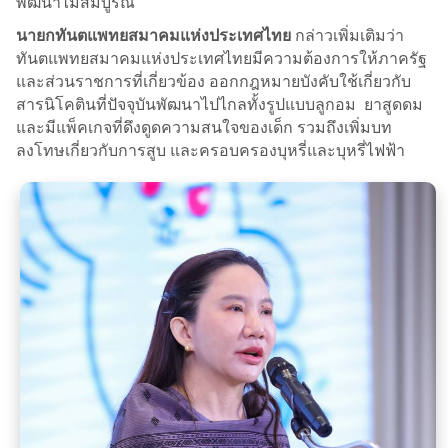
พัฒนาไม่สมบูรณ์”
นายกทันตแพทยสมาคมแห่งประเทศไทย
กล่าวเพิ่มเติมว่า
ทันตแพทยสมาคมแห่งประเทศไทยมีความต้องการให้ภาครัฐ
และส่วนราชการที่เกี่ยวข้อง ออกกฎหมายบังคับใช้เกี่ยวกับ
สารนิโคตินที่ปัจจุบันพัฒนาไปไกลทั้งรูปแบบลูกอม ยาสูดดม
และมีแพ็คเกจที่ดึงดูดความสนใจของเด็ก รวมถึงเพิ่มบท
ลงโทษเกี่ยวกับการสูบ และครอบครองบุหรี่และบุหรี่ไฟฟ้า