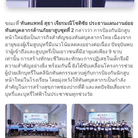
ขณะที่
ทันตแพทย์ สุธา เจียรมณีโชติชัย ประธานแผนงานย่อย
ทันตบุคลากรต้านภัยยาสูบชุดที่ 2
กล่าวว่า การป้องกันนักสูบ
หน้าใหม่ยังเป็นภารกิจสำคัญของทันตบุคลากรไทย เนื่องจาก
อายุของผู้เริ่มสูบบุหรี่มีแนวโน้มลดลงอย่างต่อเนื่อง ปัจจุบันพบ
ว่าผู้เข้าถึงและสูบบุหรี่เป็นเยาวชนที่มีอายุแค่เพียง 9 ขวบ
เท่านั้น การสร้างทักษะชีวิตและทักษะการปฏิเสธในเด็กจึงมี
ความสำคัญอย่างยิ่ง พร้อมกันนี้ ยังได้ขับเคลื่อนโครงการช่วย
ผู้ป่วยเลิกบุหรี่ในคลินิกทันตกรรมควบคู่กับการป้องกันนักสูบ
หน้าใหม่ในโรงเรียน โดยมุ่งหวังให้ทันตบุคลากรเป็นกำลัง
สำคัญในการสร้างสุขภาพช่องปากที่ดี และลดปัจจัยเสี่ยงจาก
บุหรี่และบุหรี่ไฟฟ้าในประชาชนทุกช่วงวัย