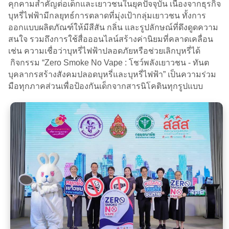
คุกคามสำคัญต่อเด็กและเยาวชนในยุคปัจจุบัน เนื่องจากธุรกิจ
บุหรี่ไฟฟ้ามีกลยุทธ์การตลาดที่มุ่งเป้ากลุ่มเยาวชน ทั้งการ
ออกแบบผลิตภัณฑ์ให้มีสีสัน กลิ่น และรูปลักษณ์ที่ดึงดูดความ
สนใจ รวมถึงการใช้สื่อออนไลน์สร้างค่านิยมที่คลาดเคลื่อน
เช่น ความเชื่อว่าบุหรี่ไฟฟ้าปลอดภัยหรือช่วยเลิกบุหรี่ได้
กิจกรรม “Zero Smoke No Vape : โชว์พลังเยาวชน - ทันต
บุคลากรสร้างสังคมปลอดบุหรี่และบุหรี่ไฟฟ้า” เป็นความร่วม
มือทุกภาคส่วนเพื่อป้องกันเด็กจากสารนิโคตินทุกรูปแบบ