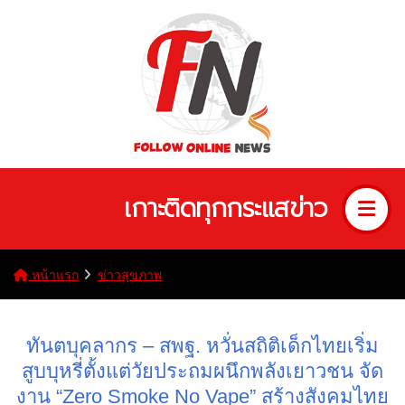
เกาะติดทุกกระแสข่าว
หน้าแรก
ข่าวสุขภาพ
ทันตบุคลากร – สพฐ. หวั่นสถิติเด็กไทยเริ่ม
สูบบุหรี่ตั้งแต่วัยประถมผนึกพลังเยาวชน จัด
งาน “Zero Smoke No Vape” สร้างสังคมไทย