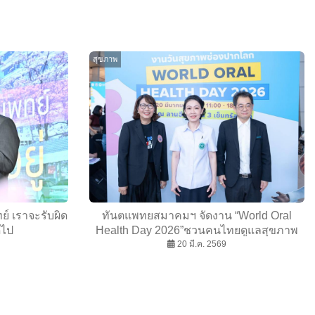
สุขภาพ
์ เราจะรับผิด
ทันตแพทยสมาคมฯ จัดงาน “World Oral
ดไป
Health Day 2026”ชวนคนไทยดูแลสุขภาพ
ช่องปาก “ฟันดี ยิ้มดี ทั้งชีวิต”
20 มี.ค. 2569