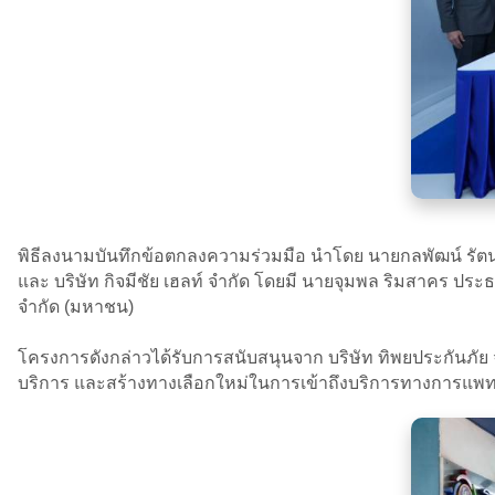
พิธีลงนามบันทึกข้อตกลงความร่วมมือ นำโดย นายกลพัฒน์ รัตนาภร
และ บริษัท กิจมีชัย เฮลท์ จำกัด โดยมี นายจุมพล ริมสาคร ประธาน
จำกัด (มหาชน)
โครงการดังกล่าวได้รับการสนับสนุนจาก บริษัท ทิพยประกันภั
บริการ และสร้างทางเลือกใหม่ในการเข้าถึงบริการทางการแพ