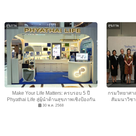
สุขภาพ
สุขภาพ
Make Your Life Matters: ครบรอบ 5 ปี
กรมวิทยาศาสต
Phyathai Life สู่ผู้นำด้านสุขภาพเชิงป้องกัน
สัมมนาวิชา
ร่วมพัฒนากับทีมแพทย์ผู้ชำนาญการตอบ
30 พ.ค. 2568
Seminar - 
โจทย์ผู้บริโภคยุคใหม่
Challenges 