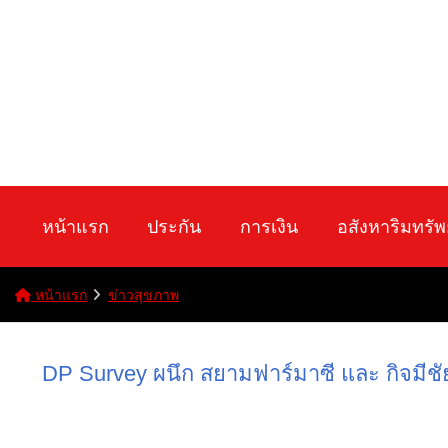
หน้าแรก
ประกัน
การเงิน
อสังหาริมทรัพ
หน้าแรก
ข่าวสุขภาพ
DP Survey ผนึก สยามฟาร์มาซี และ กิจมี