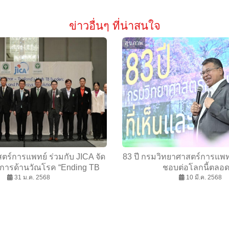
ข่าวอื่นๆ ที่น่าสนใจ
สุขภาพ
ร์การแพทย์ ร่วมกับ JICA จัด
83 ปี กรมวิทยาศาสตร์การแพทย
การด้านวัณโรค “Ending TB
ชอบต่อโลกนี้ตลอ
Thailand’s High TB Burden:
31 ม.ค. 2568
10 มี.ค. 2568
and Pathways to Solutions”