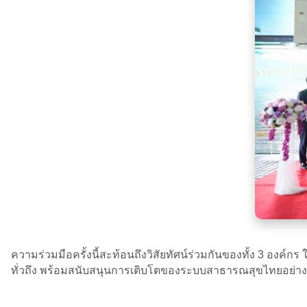
ความร่วมมือครั้งนี้สะท้อนถึงวิสัยทัศน์ร่วมกันของทั้ง 3 องค
ทั่วถึง พร้อมสนับสนุนการเติบโตของระบบสาธารณสุขไทยอย่างยั