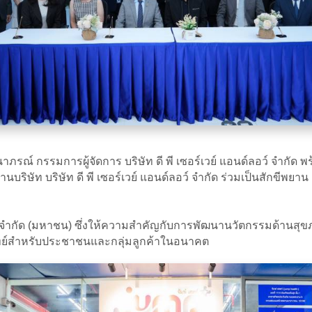
ณ์ กรรมการผู้จัดการ บริษัท ดี พี เซอร์เวย์ แอนด์ลอว์ จำกัด พ
บริษัท บริษัท ดี พี เซอร์เวย์ แอนด์ลอว์ จำกัด ร่วมเป็นสักขีพยาน
ย จำกัด (มหาชน) ซึ่งให้ความสำคัญกับการพัฒนานวัตกรรมด้านสุ
ทย์สำหรับประชาชนและกลุ่มลูกค้าในอนาคต