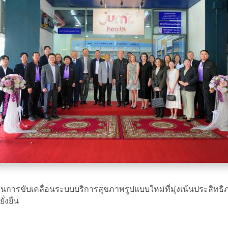
์กร ในการขับเคลื่อนระบบบริการสุขภาพรูปแบบใหม่ที่มุ่งเน้นประส
่งยืน