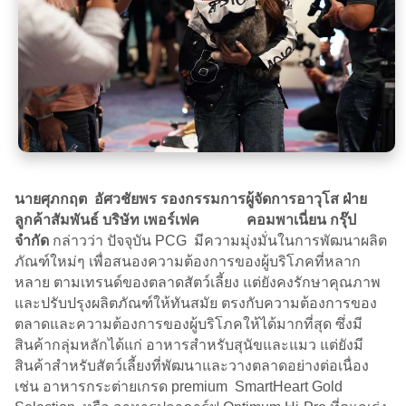
นายศุภกฤต อัศวชัยพร รองกรรมการผู้จัดการอาวุโส ฝ่าย
ลูกค้าสัมพันธ์ บริษัท เพอร์เฟค คอมพาเนี่ยน กรุ๊ป
จำกัด
กล่าวว่า ปัจจุบัน PCG มีความมุ่งมั่นในการพัฒนาผลิต
ภัณฑ์ใหม่ๆ เพื่อสนองความต้องการของผู้บริโภคที่หลาก
หลาย ตามเทรนด์ของตลาดสัตว์เลี้ยง แต่ยังคงรักษาคุณภาพ
และปรับปรุงผลิตภัณฑ์ให้ทันสมัย ตรงกับความต้องการของ
ตลาดและความต้องการของผู้บริโภคให้ได้มากที่สุด ซึ่งมี
สินค้ากลุ่มหลักได้แก่ อาหารสำหรับสุนัขและแมว แต่ยังมี
สินค้าสำหรับสัตว์เลี้ยงที่พัฒนาและวางตลาดอย่างต่อเนื่อง
เช่น อาหารกระต่ายเกรด premium SmartHeart Gold