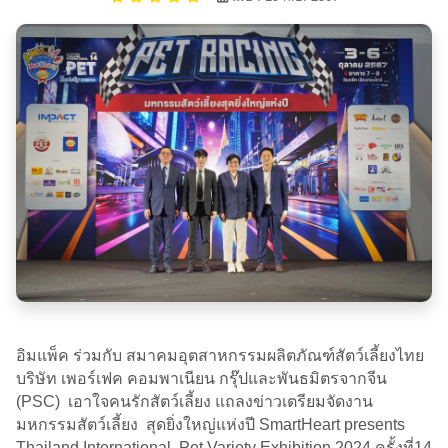
อิมแพ็ค ร่วมกับ สมาคมอุตสาหกรรมผลิตภัณฑ์สัตว์เลี้ยงไทย
บริษัท เพอร์เฟค คอมพาเนียน กรุ๊ปและพันธมิตรจากจีน
(PSC) เอาใจคนรักสัตว์เลี้ยง แถลงข่าวเตรียมจัดงาน
มหกรรมสัตว์เลี้ยง สุดยิ่งใหญ่แห่งปี SmartHeart presents
Thailand International Pet Variety Exhibition 2024 ครั้งที่14