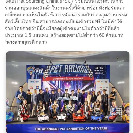
ได้แก่ Pet Sourcing China (PSC) ร่วมเป็นพันธมิตรในการ
ร่วมออกบูธแสดงสินค้าในงานครั้งนี้ด้วย พร้อมทั้งฟอรั่มแลก
เปลี่ยนความเห็นในหัวข้อการพัฒนาร่วมกันของอุตสาหกรรม
สัตว์เลี้ยงไทย-จีน สามารถลงทะเบียนเข้าร่วมฟรี ไม่มีค่าใช้
จ่าย โดยคาดว่าปีนี้จะมียอดผู้เข้าชมงานไม่ต่ำกว่าปีที่แล้ว
ประมาณ 1.5 แสนคน สร้างยอดขายไม่ต่ำกว่า 60 ล้านบาท
”
นางสาวกุลวดี
กล่าว