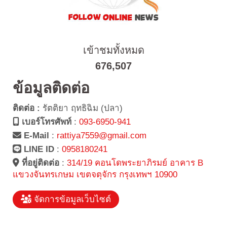
เข้าชมทั้งหมด
676,507
ข้อมูลติดต่อ
ติดต่อ :
รัตติยา ฤทธิฉิม (ปลา)
เบอร์โทรศัพท์
:
093-6950-941
E-Mail
:
rattiya7559@gmail.com
LINE ID
:
0958180241
ที่อยู่ติดต่อ
:
314/19 คอนโดพระยาภิรมย์ อาคาร B
แขวงจันทรเกษม เขตจตุจักร กรุงเทพฯ 10900
จัดการข้อมูลเว็บไซต์