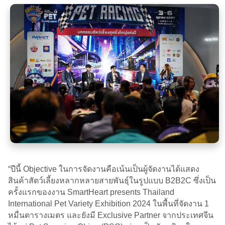
“ปีนี้ Objective ในการจัดงานคือเน้นเป็นผู้จัดงานได้แสดง
สินค้าสัตว์เลี้ยงหลากหลายสายพันธุ์ในรูปแบบ B2B2C ซึ่งเป็น
ครั้งแรกของงาน SmartHeart presents Thailand
International Pet Variety Exhibition 2024 ในพื้นที่จัดงาน 1
หมื่นตารางเมตร และยังมี Exclusive Partner จากประเทศจีน