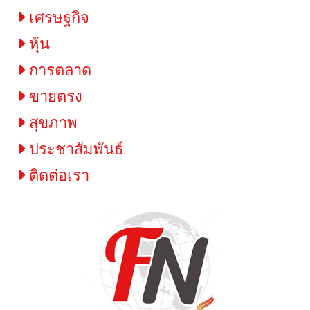
เศรษฐกิจ
หุ้น
การตลาด
ขายตรง
สุขภาพ
ประชาสัมพันธ์
ติดต่อเรา