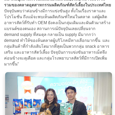
รวมของตลาดอุตสาหกรรมผลิตภัณฑ์สัตว์เลี้ยงในประเทศไทย
ปัจจุบันพบว่าค่อนข้างมีการแข่งขันสูง ทั้งในเรื่องราคาและ
โปรโมชั่น ถึงแม้จะพบเห็นผลิตภัณฑ์ใหม่ในตลาด แต่ผู้ผลิต
อาหารสัตว์ที่รับทำ OEM ยังคงเป็นกลุ่มเดิมและผันตัวมาสร้าง
แบรนด์ของตนเอง สถานการณ์ปัจจุบันเลยเปลี่ยนจาก
demand supply ที่สมดุล กลายเป็น supply มีมากกว่า
demand ทำให้ของล้นตลาดผู้บริโภคมีทางเลือกมากขึ้น และ
กลุ่มสินค้าที่กำลังเติบโตมากที่สุดเป็นพวกกลุ่ม snack อาหาร
เสริม และอาหารสัตว์เลี้ยง ปัจจุบันการแข่งขันอาหารเม็ดจึง
ค่อนข้างจะดุเดือด และกลุ่มโรงพยาบาลสัตว์ที่มีการเปิดเพิ่ม
มากขึ้น”