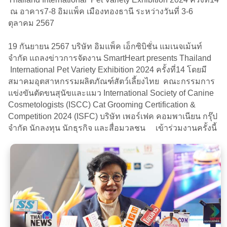
ณ อาคาร7-8 อิมแพ็ค เมืองทองธานี ระหว่างวันที่ 3-6
ตุลาคม 2567
19 กันยายน 2567 บริษัท อิมแพ็ค เอ็กซิบิชั่น แมเนจเม้นท์
จำกัด แถลงข่าวการจัดงาน SmartHeart presents Thailand
International Pet Variety Exhibition 2024 ครั้งที่14 โดยมี
สมาคมอุตสาหกรรมผลิตภัณฑ์สัตว์เลี้ยงไทย คณะกรรมการ
แข่งขันตัดขนสุนัขและแมว International Society of Canine
Cosmetologists (ISCC) Cat Grooming Certification &
Competition 2024 (ISFC) บริษัท เพอร์เฟค คอมพาเนียน กรุ๊ป
จำกัด นักลงทุน นักธุรกิจ และสื่อมวลชน เข้าร่วมงานครั้งนี้