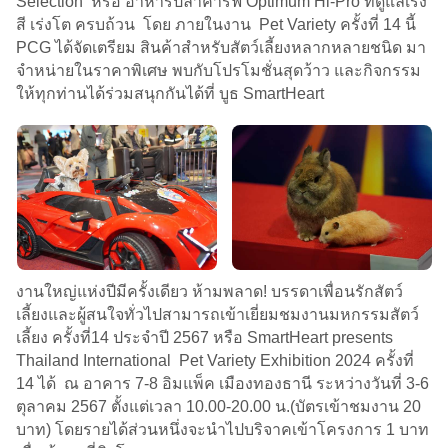
Selection หรือ อาหารปลาคาร์ฟ Optimum Hi-Pro ที่ดูแลเร่ง
สี เร่งโต ครบถ้วน โดย ภายในงาน Pet Variety ครั้งที่ 14 นี้
PCG ได้จัดเตรียม สินค้าสำหรับสัตว์เลี้ยงหลากหลายชนิด มา
จำหน่ายในราคาพิเศษ พบกับโปรโมชั่นสุดว้าว และกิจกรรม
ให้ทุกท่านได้ร่วมสนุกกันได้ที่ บูธ SmartHeart
งานใหญ่แห่งปีมีครั้งเดียว ห้ามพลาด! บรรดาเพื่อนรักสัตว์
เลี้ยงและผู้สนใจทั่วไปสามารถเข้าเยี่ยมชมงานมหกรรมสัตว์
เลี้ยง ครั้งที่14 ประจำปี 2567 หรือ SmartHeart presents
Thailand International Pet Variety Exhibition 2024 ครั้งที่
14 ได้ ณ อาคาร 7-8 อิมแพ็ค เมืองทองธานี ระหว่างวันที่ 3-6
ตุลาคม 2567 ตั้งแต่เวลา 10.00-20.00 น.(บัตรเข้าชมงาน 20
บาท) โดยรายได้ส่วนหนึ่งจะนำไปบริจาคเข้าโครงการ 1 บาท