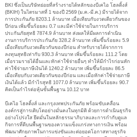
BKI ซึ่งเป็นบริษัทย่อยที่สร้างรายได้หลักของบีเคไอ โฮลดิ้งส์
(BKIH) ในไตรมาสที่ 1 ของปี 2569 (ม.ค.-มี.ค.) มีรายได้จาก
การประกันภัย 8203.1 ล้านบาท เมื่อเทียบกับงวดเดียวกันของ
ปีก่อน เพิ่มขึ้นร้อยละ 0.7 และมีค่าใช้จ่ายในการบริการ
ประกันภัยสุทธิ 7874.9 ล้านบาท ส่งผลให้มีผลการดำเนิน
งานการบริการประกันภัย 328.2 ล้านบาท เพิ่มขึ้นร้อยละ 5.9
เมื่อเทียบกับงวดเดียวกันของปีก่อน สำหรับรายได้จากการ
ลงทุนสุทธิเท่ากับ 930.3 ล้านบาท เพิ่มขึ้นร้อยละ 111.2 โดย
เมื่อรวมรายได้อื่นและหักค่าใช้จ่ายอื่นๆ ทำให้มีกำไรก่อนหัก
ค่าใช้จ่ายภาษีเงินได้ 1240.2 ล้านบาท เพิ่มขึ้นร้อยละ 86.5
เมื่อเทียบกับงวดเดียวกันของปีก่อน และเมื่อหักค่าใช้จ่ายภาษี
เงินได้แล้ว มีกำไรสุทธิ 1077.0 ล้านบาท เพิ่มขึ้นร้อยละ 90.7
คิดเป็นกำไรต่อหุ้นขั้นพื้นฐาน 10.12 บาท
บีเคไอ โฮลดิ้งส์ และกรุงเทพประกันภัย พร้อมขับเคลื่อน
องค์กรสู่การเติบโตอย่างมั่นคงในทุกมิติ ด้วยการดำเนินธุรกิจ
อย่างโปร่งใส ยึดมั่นในหลักธรรมาภิบาลและการกำกับดูแล
กิจการที่ดีบนพื้นฐานของความแข็งแกร่งทางการเงิน พร้อม
พัฒนาศักยภาพในการแข่งขันและต่อยอดโอกาสทางธุรกิจ