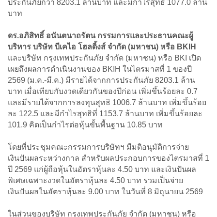
ประกันภัยกว่า 8203.1 ล้านบาท และมีกำไรสุทธิ 1077.0 ล้าน
บาท
ดร.อภิสิทธิ์ อนันตนาถรัตน กรรมการและประธานคณะผู้
บริหาร บริษัท บีเคไอ โฮลดิ้งส์ จำกัด (มหาชน) หรือ BKIH
และบริษัท กรุงเทพประกันภัย จำกัด (มหาชน) หรือ BKI เปิด
เผยถึงผลการดำเนินงานของ BKIH ในไตรมาสที่ 1 ของปี
2569 (ม.ค.-มี.ค.) มีรายได้จากการประกันภัย 8203.1 ล้าน
บาท เมื่อเทียบกับงวดเดียวกันของปีก่อน เพิ่มขึ้นร้อยละ 0.7
และมีรายได้จากการลงทุนสุทธิ 1006.7 ล้านบาท เพิ่มขึ้นร้อย
ละ 122.5 และมีกำไรสุทธิที่ 1153.7 ล้านบาท เพิ่มขึ้นร้อยละ
101.9 คิดเป็นกำไรต่อหุ้นขั้นพื้นฐาน 10.85 บาท
โดยที่ประชุมคณะกรรมการบริษัทฯ มีมติอนุมัติการจ่าย
เงินปันผลระหว่างกาล สำหรับผลประกอบการของไตรมาสที่ 1
ปี 2569 แก่ผู้ถือหุ้นในอัตราหุ้นละ 4.50 บาท และเงินปันผล
พิเศษเฉพาะงวดในอัตราหุ้นละ 4.50 บาท รวมเป็นจ่าย
เงินปันผลในอัตราหุ้นละ 9.00 บาท ในวันที่ 8 มิถุนายน 2569
ในส่วนของบริษัท กรุงเทพประกันภัย จำกัด (มหาชน) หรือ