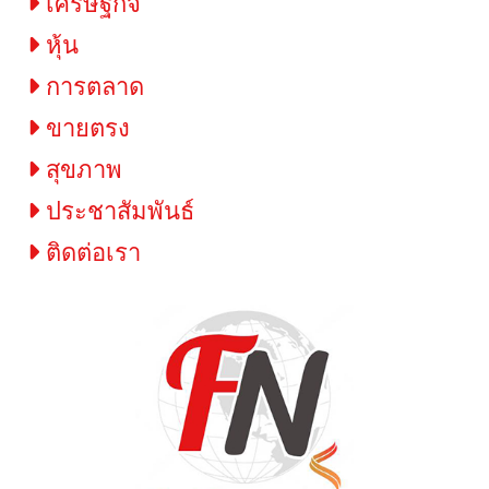
เศรษฐกิจ
หุ้น
การตลาด
ขายตรง
สุขภาพ
ประชาสัมพันธ์
ติดต่อเรา