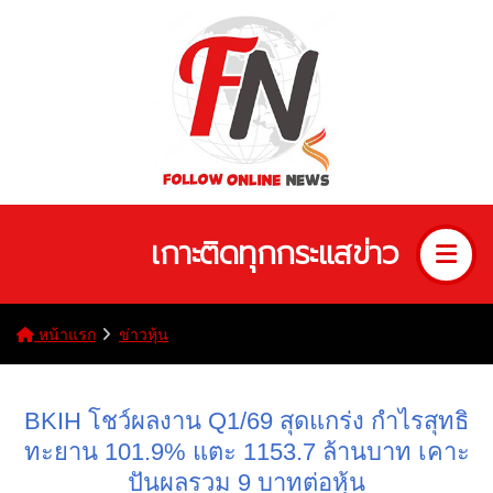
เกาะติดทุกกระแสข่าว
หน้าแรก
ข่าวหุ้น
BKIH โชว์ผลงาน Q1/69 สุดแกร่ง กำไรสุทธิ
ทะยาน 101.9% แตะ 1153.7 ล้านบาท เคาะ
ปันผลรวม 9 บาทต่อหุ้น