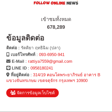
เข้าชมทั้งหมด
678,289
ข้อมูลติดต่อ
ติดต่อ :
รัตติยา ฤทธิฉิม (ปลา)
เบอร์โทรศัพท์
:
093-6950-941
E-Mail
:
rattiya7559@gmail.com
LINE ID
:
0958180241
ที่อยู่ติดต่อ
:
314/19 คอนโดพระยาภิรมย์ อาคาร B
แขวงจันทรเกษม เขตจตุจักร กรุงเทพฯ 10900
จัดการข้อมูลเว็บไซต์