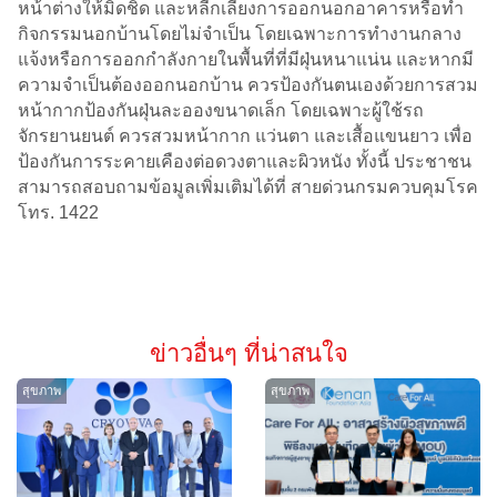
หน้าต่างให้มิดชิด และหลีกเลี่ยงการออกนอกอาคารหรือทำ
กิจกรรมนอกบ้านโดยไม่จำเป็น โดยเฉพาะการทำงานกลาง
แจ้งหรือการออกกำลังกายในพื้นที่ที่มีฝุ่นหนาแน่น และหากมี
ความจำเป็นต้องออกนอกบ้าน ควรป้องกันตนเองด้วยการสวม
หน้ากากป้องกันฝุ่นละอองขนาดเล็ก โดยเฉพาะผู้ใช้รถ
จักรยานยนต์ ควรสวมหน้ากาก แว่นตา และเสื้อแขนยาว เพื่อ
ป้องกันการระคายเคืองต่อดวงตาและผิวหนัง ทั้งนี้ ประชาชน
สามารถสอบถามข้อมูลเพิ่มเติมได้ที่ สายด่วนกรมควบคุมโรค
โทร. 1422
ข่าวอื่นๆ ที่น่าสนใจ
สุขภาพ
สุขภาพ