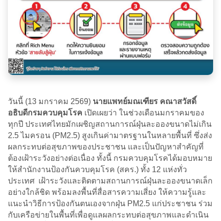
วันนี้ (13 มกราคม 2569)
นายแพทย์มณเฑียร คณาสวัสดิ์
อธิบดีกรมควบคุมโรค
เปิดเผยว่า ในช่วงเดือนมกราคมของ
ทุกปี ประเทศไทยมักเผชิญสถานการณ์ฝุ่นละอองขนาดไม่เกิน
2.5 ไมครอน (PM2.5) สูงเกินค่ามาตรฐานในหลายพื้นที่ ซึ่งส่ง
ผลกระทบต่อสุขภาพของประชาชน และเป็นปัญหาสำคัญที่
ต้องเฝ้าระวังอย่างต่อเนื่อง ทั้งนี้ กรมควบคุมโรคได้มอบหมาย
ให้สำนักงานป้องกันควบคุมโรค (สคร.) ทั้ง 12 แห่งทั่ว
ประเทศ เฝ้าระวังและติดตามสถานการณ์ฝุ่นละอองขนาดเล็ก
อย่างใกล้ชิด พร้อมลงพื้นที่สื่อสารความเสี่ยง ให้ความรู้และ
แนะนำวิธีการป้องกันตนเองจากฝุ่น PM2.5 แก่ประชาชน ร่วม
กับเครือข่ายในพื้นที่เพื่อดูแลผลกระทบต่อสุขภาพและดำเนิน