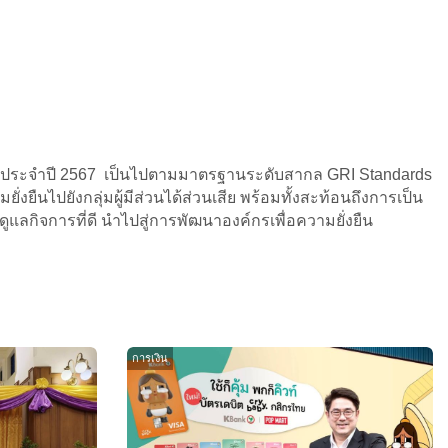
ั่งยืนประจำปี 2567 เป็นไปตามมาตรฐานระดับสากล GRI Standards
งยืนไปยังกลุ่มผู้มีส่วนได้ส่วนเสีย พร้อมทั้งสะท้อนถึงการเป็น
กิจการที่ดี นำไปสู่การพัฒนาองค์กรเพื่อความยั่งยืน
การเงิน