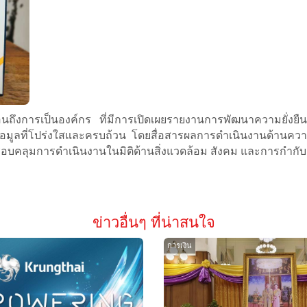
่ 2 สะท้อนถึงการเป็นองค์กร ที่มีการเปิดเผยรายงานการพัฒนาความย
ข้อมูลที่โปร่งใสและครบถ้วน โดยสื่อสารผลการดำเนินงานด้านความยั่
ลุมการดำเนินงานในมิติด้านสิ่งแวดล้อม สังคม และการกำกับดูแล
ข่าวอื่นๆ ที่น่าสนใจ
การเงิน