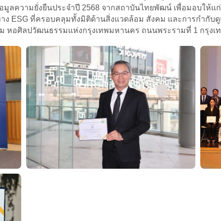
อมูลความยั่งยืนประจำปี 2568 จากสถาบันไทยพัฒน์ เพื่อมอบให้แก
SG ที่ครอบคลุมทั้งมิติด้านสิ่งแวดล้อม สังคม และการกำกับดูแ
ม หอศิลปวัฒนธรรมแห่งกรุงเทพมหานคร ถนนพระรามที่ 1 กรุงเทพม