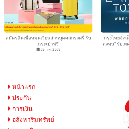
สมัครสินเชื่อหมุนเวียนส่วนบุคคลกรุงศรี รับ
กรุงไทยจัดเต
กระเป๋าฟรี
ลงทุน” รับเท
09 ก.พ. 2569
งาน Mon
หน้าแรก
ประกัน
การเงิน
อสังหาริมทรัพย์