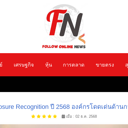
ย์
เศรษฐกิจ
หุ้น
การตลาด
ขายตรง
ส
losure Recognition ปี 2568 องค์กรโดดเด่นด้า
เมื่อ : 02 ธ.ค. 2568