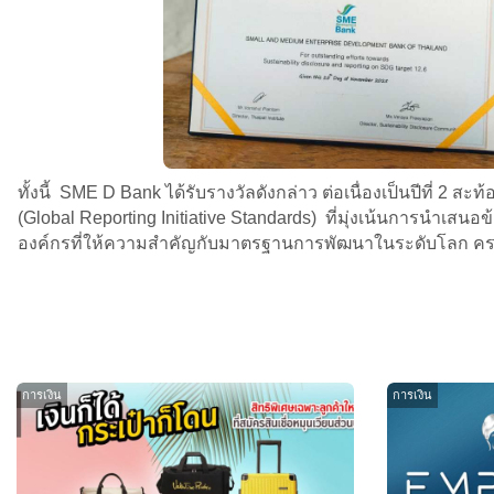
ทั้งนี้ SME D Bank ได้รับรางวัลดังกล่าว ต่อเนื่องเป็นปีที
(Global Reporting Initiative Standards) ที่มุ่งเน้นการนำเสนอ
องค์กรที่ให้ความสำคัญกับมาตรฐานการพัฒนาในระดับโลก ครอบค
การเงิน
การเงิน