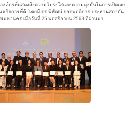
่องค์กรที่แสดงถึงความโปร่งใสและความมุ่งมั่นในการเปิดเผย
ลกิจการที่ดี โดยมี ดร.พิพัฒน์ ยอดพฤติการ ประธานสถาบัน
หานคร เมื่อวันที่ 25 พฤศจิกายน 2568 ที่ผ่านมา