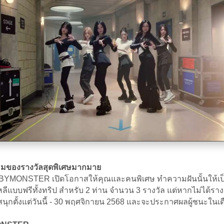
 พร้อมของรางวัลสุดพิเศษมากมาย
x BABYMONSTER เปิดโอกาสให้คุณและคนพิเศษ ทำความฝันนั้นให้เป
แบบฟรีทั้งทริป สำหรับ 2 ท่าน จำนวน 3 รางวัล แต่หากไม่ได้รางว
ุกตั้งแต่วันนี้ - 30 พฤศจิกายน 2568 และจะประกาศผลผู้ชนะ