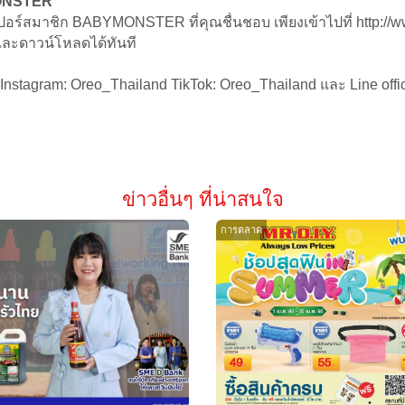
MONSTER
ร์สมาชิก BABYMONSTER ที่คุณชื่นชอบ เพียงเข้าไปที่ http://ww
ณและดาวน์โหลดได้ทันที
 Instagram: Oreo_Thailand TikTok: Oreo_Thailand และ Line of
ข่าวอื่นๆ ที่น่าสนใจ
การตลาด