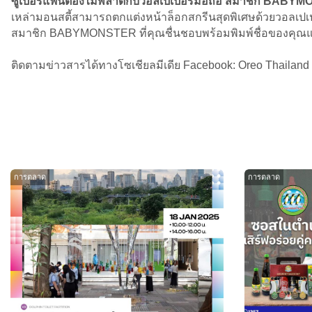
ซูเปอร์แฟนต้องไม่พลาดกับวอลเปเปอร์มือถือ สมาชิก BABY
เหล่ามอนสตี้สามารถตกแต่งหน้าล็อกสกรีนสุดพิเศษด้วยวอลเปเปอ
สมาชิก BABYMONSTER ที่คุณชื่นชอบพร้อมพิมพ์ชื่อของคุ
ติดตามข่าวสารได้ทางโซเชียลมีเดีย Facebook: Oreo Thailand
การตลาด
การตลาด