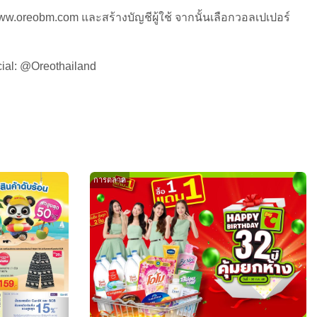
w.oreobm.com และสร้างบัญชีผู้ใช้ จากนั้นเลือกวอลเปเปอร์
ficial: @Oreothailand
การตลาด