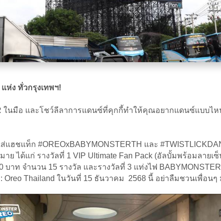
ห่ง ทั่วกรุงเทพฯ!
STER ในมือ และโชว์ลีลาการแดนซ์ที่คุกกี้ทำให้คุณอยากแดนซ
 พร้อมใส่แฮชแท็ก #OREOxBABYMONSTERTH และ #TWISTLICKDANCE
มาย ได้แก่ รางวัลที่ 1 VIP Ultimate Fan Pack (อัลบั้มพร้อมลายเซ็
 บาท จำนวน 15 รางวัล และรางวัลที่ 3 แท่งไฟ BABYMONSTER มู
ค: Oreo Thailand ในวันที่ 15 ธันวาคม 2568 นี้ อย่าลืมชวนเพื่