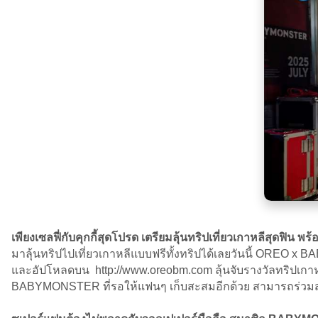
เพียงเซลฟี่กับคุกกี้สุดโปรด เตรียมลุ้นทริปเที่ยวเกาหลีสุดฟิน
มาลุ้นทริปไปเที่ยวเกาหลีแบบฟรีทั้งทริปได้เลยวันนี้ OREO 
และอัปโหลดบน http://www.oreobm.com ลุ้นจับรางวัลทริปเกาหลี
BABYMONSTER ที่รอให้แฟนๆ เก็บสะสมอีกด้วย สามารถร่วมสน