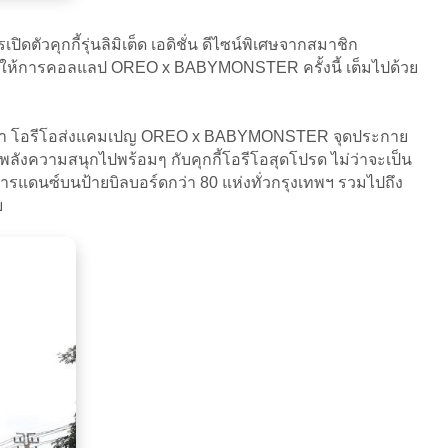
ุกกี้รุ่นลิมิเต็ด เอดิชั่น ดีไซน์พิเศษจากสมาชิก
ำให้การคอลแลป OREO x BABYMONSTER ครั้งนี้ เต็มไปด้วย
ยว่า โอรีโอส่งแคมเปญ OREO x BABYMONSTER จุดประกาย
ความสนุกไปพร้อมๆ กับคุกกี้โอรีโอสุดโปรด ไม่ว่าจะเป็น
ารแดนซ์บนป้ายบิลบอร์ดกว่า 80 แห่งทั่วกรุงเทพฯ รวมไปถึง
าย