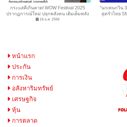
กระแสดีเกินคาด! WOW Festival 2025
“นกเพนกวิน 3
ปรากฏการณ์ใหม่ ปลุกพลังคน เติมเต็มพลัง
คู่ครัวไทย S
เมือง พร้อมขนเซอร์ไพรส์รอทุกคนถึง 19
18 ม.ค. 2568
ผลัก
ม.ค. นี้
หน้าแรก
ประกัน
การเงิน
อสังหาริมทรัพย์
เศรษฐกิจ
หุ้น
การตลาด