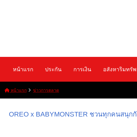
หน้าแรก
ประกัน
การเงิน
อสังหาริมทรัพ
หน้าแรก
ข่าวการตลาด
OREO x BABYMONSTER ชวนทุกคนสนุกกับกิจกร