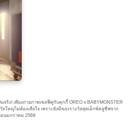
็นจริง! เพียงถ่ายภาพเซลฟี่คู่กับคุกกี้ OREO x BABYMONSTER
ัลใหญ่ไม่ต้องเสียใจ เพราะยังมีของรางวัลสุดเอ็กซ์คลูซีฟจาก
ในเดือนมกราคม 2569