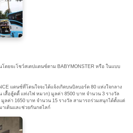
์แบบไหนโดยจะโชว์สเตปแดนซ์ตาม BABYMONSTER หรือ ในแบบ
 แดนซ์ที่โดนใจจะได้แจ้งเกิดบนบิลบอร์ด 80 แห่งใจกลาง
น เสื้อฮู้ดดี้ แท่งไฟ หมวก) มูลค่า 8500 บาท จำนวน 3 รางวัล
ลค่า 1650 บาท จำนวน 15 รางวัล สามารถร่วมสนุกได้ตั้งแต่
อนๆ มาเต้นและช่วยกันกดไลก์