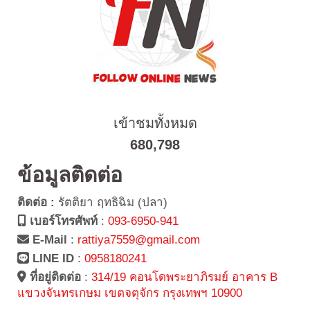
เข้าชมทั้งหมด
680,798
ข้อมูลติดต่อ
ติดต่อ :
รัตติยา ฤทธิฉิม (ปลา)
เบอร์โทรศัพท์
:
093-6950-941
E-Mail
:
rattiya7559@gmail.com
LINE ID
:
0958180241
ที่อยู่ติดต่อ
:
314/19 คอนโดพระยาภิรมย์ อาคาร B
แขวงจันทรเกษม เขตจตุจักร กรุงเทพฯ 10900