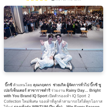
บิ๊กซี
ตัวแทนโดย
คุณกฤตกร ช่วยเกิด ผู้จัดการทั่วไป บิ๊กซี ซู
เปอร์เซ็นเตอร์ สาขาราชดำริ
ร่วมงาน
Rainy Day… Bright
with You Brand IQ Sport
เปิดตัวรองเท้า IQ Sport 2
Collection ใหม่พิเศษ รองเท้าที่ลูกค้าสามารถใส่ได้ทุกโอกาส
ได้แก่
รองเท้ารุ่น WINTUM (วิน-ทั่ม) – Win Every Season