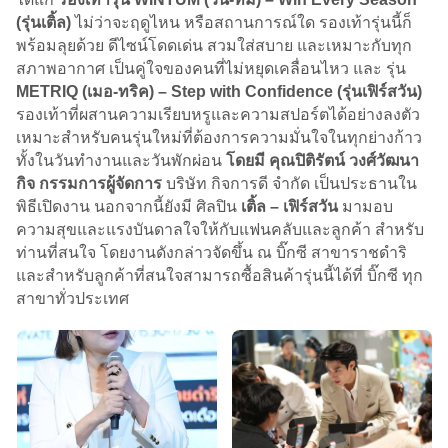
(รุ่นเติ้ล)
ไม่ว่าจะฤดูไหน หรือสถานการณ์ใด รองเท้ารุ่นนี้ก็
พร้อมลุยด้วย ดีไซน์โดดเด่น สวมใส่สบาย และเหมาะกับทุก
สภาพอากาศ เป็นคู่ใจของคนที่ไม่หยุดเคลื่อนไหว และ รุ่น
METRIQ (เมอ-ทริค) – Step with Confidence (รุ่นเฟิร์สวัน)
รองเท้าที่ผสานความเรียบหรูและความสปอร์ตได้อย่างลงตัว
เหมาะสำหรับคนรุ่นใหม่ที่ต้องการความมั่นใจในทุกย่างก้าว
ทั้งในวันทำงานและวันพักผ่อน
โดยมี คุณปิติรัตน์ วงศ์วัฒนา
กิจ กรรมการผู้จัดการ
บริษัท กิจการดี จำกัด เป็นประธานใน
พิธีเปิดงาน
นอกจากนี้ยังมี ศิลปิน
เติ้ล – เฟิร์สวัน
มามอบ
ความสุขและแรงบันดาลใจให้กับแฟนคลับและลูกค้า สำหรับ
ท่านที่สนใจ โดยงานดังกล่าวจัดขึ้น ณ บิ๊กซี สาขาราชดำริ
และสำหรับลูกค้าที่สนใจสามารถซื้อสินค้ารุ่นนี้ได้ที่ บิ๊กซี ทุก
สาขาทั่วประเทศ