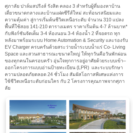
ศุภาลัย ปาล์มสปริงส์ รังสิต คลอง 3 สำหรับผู้ที่มองหาบ้าน
เดี่ยวขนาดกลางและบ้านแฝดซีรีส์ใหม่ สะท้อนรสนิยมและ
ความคุ้มค่า สู่การเริ่มต้นชีวิตเหนือระดับ จำนวน 310 แปลง
พื้นที่ใช้สอย 141-210 ตารางเมตร ราคาเริ่มต้น 4-7 ล้านบาท*
กับฟังก์ชันจัดเต็ม 3-4 ห้องนอน 3-4 ห้องน้ำ 2 ที่จอดรถ ทุก
หลังมาพร้อมระบบ Home Automation & Security และรองรับ
EV Charger ครบครันด้วยสระว่ายน้ำระบบน้ำแร่ Co- Living
Space และสวนสาธารณะขนาดใหญ่ ให้ทุกวันคือวันพักผ่อน
ของทุกคนในครอบครัว อุ่นใจทุกการอยู่อาศัยด้วยระบบเข้า–
ออกโครงการแบบอ่านป้ายทะเบียน (LPR) และระบบรักษา
ความปลอดภัยตลอด 24 ชั่วโมง สัมผัสโอกาสพิเศษแห่งการ
ใช้ชีวิตเหนือระดับก่อนใคร กับ 2 โครงการคุณภาพจากศุภา
ลัย