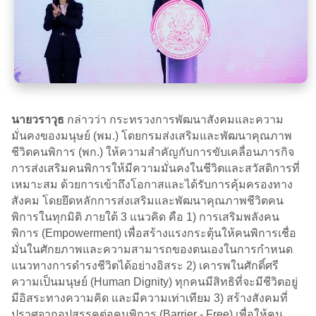
นายวราวุธ
กล่าวว่า กระทรวงการพัฒนาสังคมและความ
มั่นคงของมนุษย์ (พม.) โดยกรมส่งเสริมและพัฒนาคุณภาพ
ชีวิตคนพิการ (พก.) ให้ความสำคัญกับการขับเคลื่อนภารกิจ
การส่งเสริมคนพิการให้มีความมั่นคงในชีวิตและสวัสดิการที่
เหมาะสม ด้วยการเข้าถึงโอกาสและได้รับการคุ้มครองทาง
สังคม โดยยึดหลักการส่งเสริมและพัฒนาคุณภาพชีวิตคน
พิการในทุกมิติ ภายใต้ 3 แนวคิด คือ 1) การเสริมพลังคน
พิการ (Empowerment) เพื่อสร้างแรงกระตุ้นให้คนพิการเชื่อ
มั่นในศักยภาพและความสามารถของตนเองในการกำหนด
แนวทางการดำรงชีวิตได้อย่างอิสระ 2) เคารพในศักดิ์ศรี
ความเป็นมนุษย์ (Human Dignity) ทุกคนมีสิทธิที่จะมีชีวิตอยู่
มีอิสระทางความคิด และมีความเท่าเทียม 3) สร้างสังคมที่
ปราศจากอุปสรรคต่อคนพิการ (Barrier - Free) เพื่อให้คน