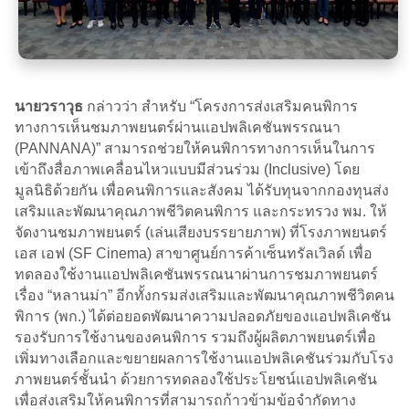
นายวราวุธ
กล่าวว่า สำหรับ “โครงการส่งเสริมคนพิการ
ทางการเห็นชมภาพยนตร์ผ่านแอปพลิเคชันพรรณนา
(PANNANA)” สามารถช่วยให้คนพิการทางการเห็นในการ
เข้าถึงสื่อภาพเคลื่อนไหวแบบมีส่วนร่วม (Inclusive) โดย
มูลนิธิด้วยกัน เพื่อคนพิการและสังคม ได้รับทุนจากกองทุนส่ง
เสริมและพัฒนาคุณภาพชีวิตคนพิการ และกระทรวง พม. ให้
จัดงานชมภาพยนตร์ (เล่นเสียงบรรยายภาพ) ที่โรงภาพยนตร์
เอส เอฟ (SF Cinema) สาขาศูนย์การค้าเซ็นทรัลเวิลด์ เพื่อ
ทดลองใช้งานแอปพลิเคชันพรรณนาผ่านการชมภาพยนตร์
เรื่อง “หลานม่า” อีกทั้งกรมส่งเสริมและพัฒนาคุณภาพชีวิตคน
พิการ (พก.) ได้ต่อยอดพัฒนาความปลอดภัยของแอปพลิเคชัน
รองรับการใช้งานของคนพิการ รวมถึงผู้ผลิตภาพยนตร์เพื่อ
เพิ่มทางเลือกและขยายผลการใช้งานแอปพลิเคชันร่วมกับโรง
ภาพยนตร์ชั้นนำ ด้วยการทดลองใช้ประโยชน์แอปพลิเคชัน
เพื่อส่งเสริมให้คนพิการที่สามารถก้าวข้ามข้อจำกัดทาง