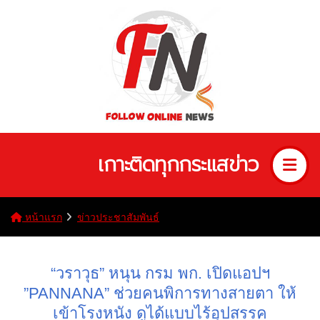
เกาะติดทุกกระแสข่าว
หน้าแรก
ข่าวประชาสัมพันธ์
“วราวุธ” หนุน กรม พก. เปิดแอปฯ
”PANNANA” ช่วยคนพิการทางสายตา ให้
เข้าโรงหนัง ดูได้แบบไร้อุปสรรค