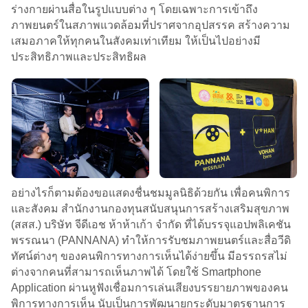
ร่างกายผ่านสื่อในรูปแบบต่าง ๆ โดยเฉพาะการเข้าถึง
ภาพยนตร์ในสภาพแวดล้อมที่ปราศจากอุปสรรค สร้างความ
เสมอภาคให้ทุกคนในสังคมเท่าเทียม ให้เป็นไปอย่างมี
ประสิทธิภาพและประสิทธิผล
อย่างไรก็ตามต้องขอแสดงชื่นชมมูลนิธิด้วยกัน เพื่อคนพิการ
และสังคม สำนักงานกองทุนสนับสนุนการสร้างเสริมสุขภาพ
(สสส.) บริษัท จีดีเอช ห้าห้าเก้า จำกัด ที่ได้บรรจุแอปพลิเคชัน
พรรณนา (PANNANA) ทำให้การรับชมภาพยนตร์และสื่อวีดิ
ทัศน์ต่างๆ ของคนพิการทางการเห็นได้ง่ายขึ้น มีอรรถรสไม่
ต่างจากคนที่สามารถเห็นภาพได้ โดยใช้ Smartphone
Application ผ่านหูฟังเชื่อมการเล่นเสียงบรรยายภาพของคน
พิการทางการเห็น นับเป็นการพัฒนายกระดับมาตรฐานการ