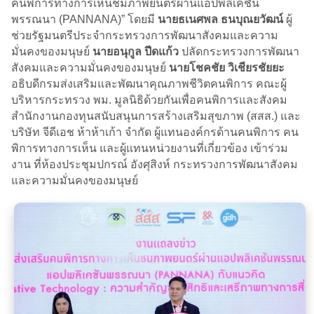
คนพิการทางการเห็นชมภาพยนตร์ผ่านแอปพลิเคชัน
พรรณนา (PANNANA)” โดยมี
นายธเนศพล ธนบุณยวัฒน์
ผู้
ช่วยรัฐมนตรีประจำกระทรวงการพัฒนาสังคมและความ
มั่นคงของมนุษย์
นายอนุกูล ปีดแก้ว
ปลัดกระทรวงการพัฒนา
สังคมและความมั่นคงของมนุษย์
นายโชคชัย วิเชียรชัยยะ
อธิบดีกรมส่งเสริมและพัฒนาคุณภาพชีวิตคนพิการ คณะผู้
บริหารกระทรวง พม. มูลนิธิด้วยกันเพื่อคนพิการและสังคม
สำนักงานกองทุนสนับสนุนการสร้างเสริมสุขภาพ (สสส.) และ
บริษัท จีดีเอช ห้าห้าเก้า จำกัด ผู้แทนองค์กรด้านคนพิการ คน
พิการทางการเห็น และผู้แทนหน่วยงานที่เกี่ยวข้อง เข้าร่วม
งาน ที่ห้องประชุมปกรณ์ อังศุสิงห์ กระทรวงการพัฒนาสังคม
และความมั่นคงของมนุษย์