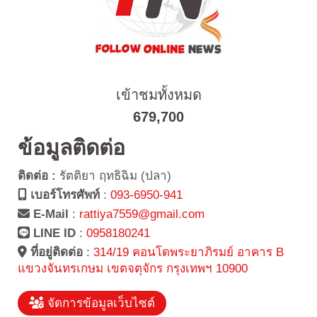
เข้าชมทั้งหมด
679,700
ข้อมูลติดต่อ
ติดต่อ :
รัตติยา ฤทธิฉิม (ปลา)
เบอร์โทรศัพท์
:
093-6950-941
E-Mail
:
rattiya7559@gmail.com
LINE ID
:
0958180241
ที่อยู่ติดต่อ
:
314/19 คอนโดพระยาภิรมย์ อาคาร B
แขวงจันทรเกษม เขตจตุจักร กรุงเทพฯ 10900
จัดการข้อมูลเว็บไซต์