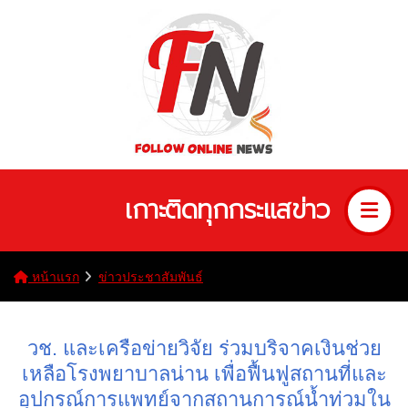
เกาะติดทุกกระแสข่าว
หน้าแรก
ข่าวประชาสัมพันธ์
วช. และเครือข่ายวิจัย ร่วมบริจาคเงินช่วย
เหลือโรงพยาบาลน่าน เพื่อฟื้นฟูสถานที่และ
อุปกรณ์การแพทย์จากสถานการณ์น้ำท่วมใน