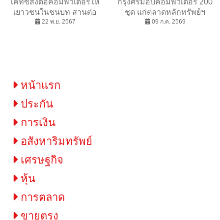
เคทีซีส่งต่อคอมพิวเตอร์ให้
กรุงศรีมอบคอมพิวเตอร์ 200
เยาวชนในชนบท สานต่อ
ชุด แก่ตลาดหลักทรัพย์ฯ
พันธกิจเพื่อสังคม
22 พ.ย. 2567
และ กสศ. เพื่อเสริมทักษะ
09 ก.ค. 2569
ด้านดิจิทัลและการเงินแก่
เยาวชนไทย
หน้าแรก
ประกัน
การเงิน
อสังหาริมทรัพย์
เศรษฐกิจ
หุ้น
การตลาด
ขายตรง