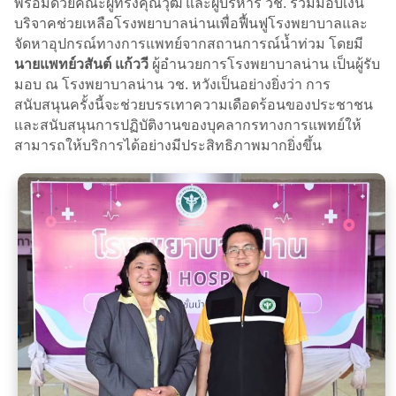
พร้อมด้วยคณะผู้ทรงคุณวุฒิ และผู้บริหาร วช. ร่วมมอบเงิน
บริจาคช่วยเหลือโรงพยาบาลน่านเพื่อฟื้นฟูโรงพยาบาลและ
จัดหาอุปกรณ์ทางการแพทย์จากสถานการณ์น้ำท่วม โดยมี
นายแพทย์วสันต์ แก้ววี
ผู้อำนวยการโรงพยาบาลน่าน เป็นผู้รับ
มอบ ณ โรงพยาบาลน่าน วช. หวังเป็นอย่างยิ่งว่า การ
สนับสนุนครั้งนี้จะช่วยบรรเทาความเดือดร้อนของประชาชน
และสนับสนุนการปฏิบัติงานของบุคลากรทางการแพทย์ให้
สามารถให้บริการได้อย่างมีประสิทธิภาพมากยิ่งขึ้น