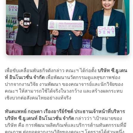
เพื่อขับเคลื่อนพันธกิจดังกล่าว คณะฯ ได้ก่อตั้ง
บริษัท ซี.ยู.เดน
ท์ อินโนเวชั่น จำกัด
เพื่อพัฒนานวัตกรรมดูแลสุขภาพช่อง
ปากจากงานวิจัย งานพัฒนา ของคณาจารย์และนักวิจัยของ
คณะฯ ให้สามารถใช้ได้จริงในวงกว้าง และสร้างผลกระทบ
เชิงบวกต่อสังคมไทยอย่างแท้จริง
ทันตแพทย์ กฤษดา เรืองอารีย์รัชต์
ประธานเจ้าหน้าที่บริหาร
บริษัท ซี.ยู.เดนท์ อินโนเวชั่น จำกัด
กล่าวว่า “เป้าหมายของ
บริษัท คือ การพัฒนาผลิตภัณฑ์และบริการด้านทันตกรรมที่มี
คุณภาพ ต่อยอดจากงานวิจัยของคณะฯ โดยรายได้ส่วนหนึ่ง