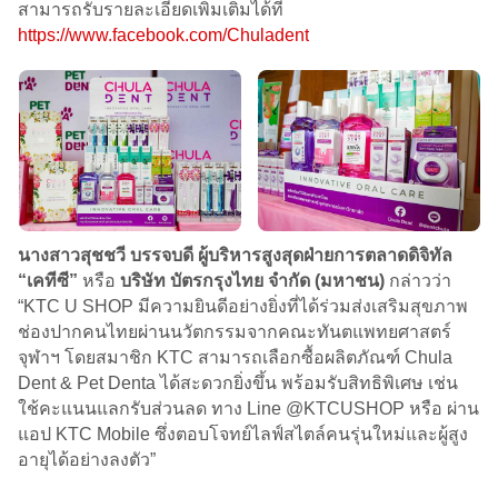
สามารถรับรายละเอียดเพิ่มเติมได้ที่
https://www.facebook.com/Chuladent
นางสาวสุชชวี บรรจบดี
ผู้บริหารสูงสุดฝ่ายการตลาดดิจิทัล
“เคทีซี”
หรือ
บริษัท บัตรกรุงไทย จำกัด (มหาชน)
กล่าวว่า
“KTC U SHOP มีความยินดีอย่างยิ่งที่ได้ร่วมส่งเสริมสุขภาพ
ช่องปากคนไทยผ่านนวัตกรรมจากคณะทันตแพทยศาสตร์
จุฬาฯ โดยสมาชิก KTC สามารถเลือกซื้อผลิตภัณฑ์ Chula
Dent & Pet Denta ได้สะดวกยิ่งขึ้น พร้อมรับสิทธิพิเศษ เช่น
ใช้คะแนนแลกรับส่วนลด ทาง Line @KTCUSHOP หรือ ผ่าน
แอป KTC Mobile ซึ่งตอบโจทย์ไลฟ์สไตล์คนรุ่นใหม่และผู้สูง
อายุได้อย่างลงตัว”