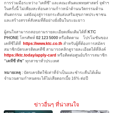
การร่วมมือระหว่าง “เคทีซี” และคณะทันตแพทยศาสตร์ จุฬาฯ
ในครั้งนี้ ไม่เพียงสะท้อนความก้าวหน้าด้านนวัตกรรมด้าน
ทันตกรรม แต่ยังมุ่งสู่การยกระดับส่งเสริมสุขภาพประชาชน
และสร้างสรรค์สังคมที่ดีอย่างยั่งยืนในระยะยาว
ผู้สนใจสามารถสอบถามรายละเอียดเพิ่มเติมได้ที่
KTC
PHONE
โทรศัพท์
02 123 5000
หรือติดตาม โปรโมชันของ
เคทีซีได้ที่
https://www.ktc.co.th
สำหรับผู้ที่ต้องการสมัคร
สมาชิกบัตรเครดิตเคทีซี สามารถคลิกดูรายละเอียดได้ที่ลิงค์
https://ktc.today/apply-card
หรือติดต่อศูนย์บริการสมาชิก
“เคทีซี ทัช”
ทุกสาขาทั่วประเทศ
หมายเหตุ
: บัตรเครดิตใช้เท่าที่จำเป็นและชำระคืนได้เต็ม
จำนวนตามกำหนดจะได้ไม่เสียดอกเบี้ย 16% ต่อปี
ข่าวอื่นๆ ที่น่าสนใจ