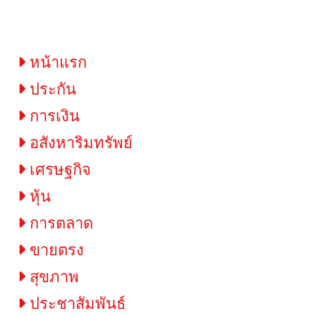
ใหม่ที่ใส่ใจสุขภาพ
“ศัลยแพทย์เพื่อประชาชน”
โดยมีฟูจิฟิล์มร่วมเป็นหนึ่ง
ในการสนับสนุน
หน้าแรก
ประกัน
การเงิน
อสังหาริมทรัพย์
เศรษฐกิจ
หุ้น
การตลาด
ขายตรง
สุขภาพ
ประชาสัมพันธ์