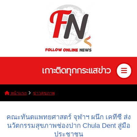
เกาะติดทุกกระแสข่าว
หน้าแรก
ข่าวสุขภาพ
คณะทันตแพทยศาสตร์ จุฬาฯ ผนึก เคทีซี ส่ง
นวัตกรรมสุขภาพช่องปาก Chula Dent สู่มือ
ประชาชน