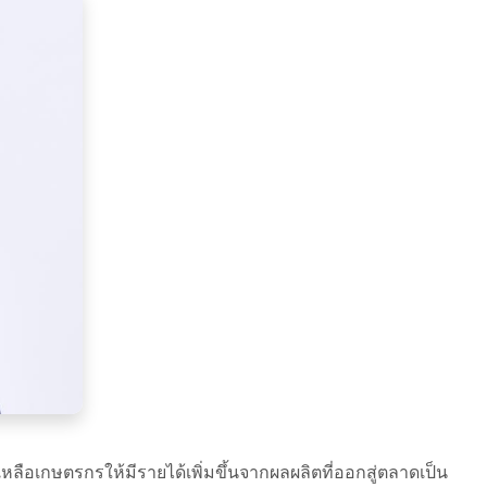
ือเกษตรกรให้มีรายได้เพิ่มขึ้นจากผลผลิตที่ออกสู่ตลาดเป็น