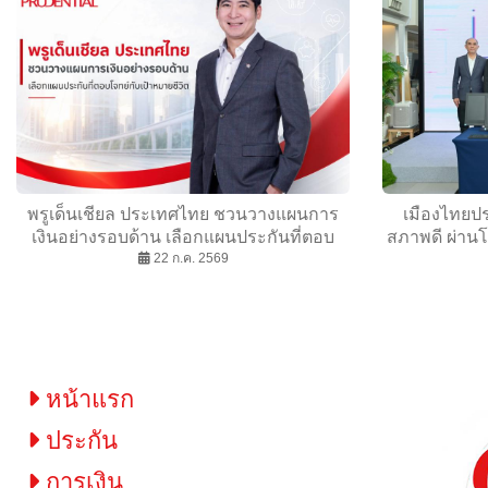
พรูเด็นเชียล ประเทศไทย ชวนวางแผนการ
เมืองไทยปร
เงินอย่างรอบด้าน เลือกแผนประกันที่ตอบ
สภาพดี ผ่าน
โจทย์กับเป้าหมายชีวิต
22 ก.ค. 2569
สู่เยาวชน” ใ
โปลีเทคนิ
หน้าแรก
ประกัน
การเงิน