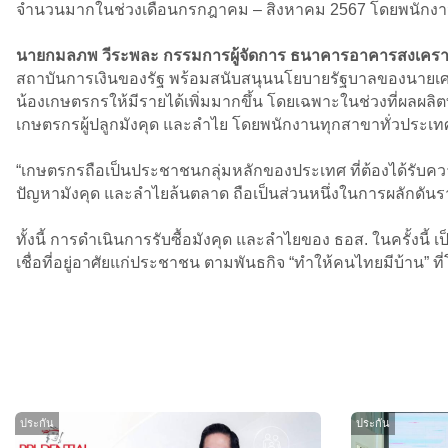
จำนวนมากในช่วงเดือนกรกฎาคม – สิงหาคม 2567 โดยพนักงานท
นายกมลภพ วีระพละ กรรมการผู้จัดการ ธนาคารอาคารสงเคราะ
สถาบันการเงินของรัฐ พร้อมสนับสนุนนโยบายรัฐบาลของนายเศร
น้องเกษตรกรให้มีรายได้เพิ่มมากขึ้น โดยเฉพาะในช่วงที่ผลผล
เกษตรกรผู้ปลูกมังคุด และลำไย โดยพนักงานทุกสาขาทั่วประเทศ
“เกษตรกรถือเป็นประชาชนกลุ่มหลักของประเทศ ที่ต้องได้รับความ
ปัญหามังคุด และลำไยล้นตลาด ถือเป็นส่วนหนึ่งในการผลักดันราค
ทั้งนี้ การดำเนินการรับซื้อมังคุด และลำไยของ ธอส. ในครั้
เชื่อที่อยู่อาศัยแก่ประชาชน ตามพันธกิจ “ทำให้คนไทยมีบ้าน” 
ประกัน
ประกัน