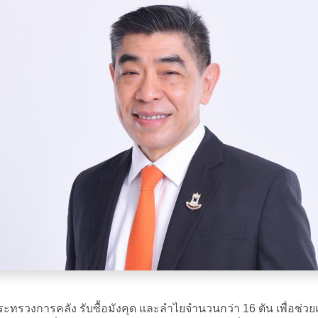
งการคลัง รับซื้อมังคุด และลำไยจำนวนกว่า 16 ตัน เพื่อช่วยเหล