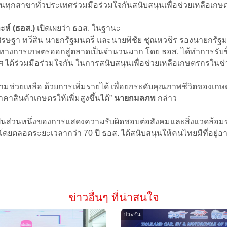
ุกสาขาทั่วประเทศร่วมมือร่วมใจกันสนับสนุนเพื่อช่วยเหลือเก
ห์ (ธอส.)
เปิดเผยว่า ธอส. ในฐานะ
ษฐา ทวีสิน นายกรัฐมนตรี และนายพิชัย ชุณหวชิร รองนายกรัฐมน
ิตทางการเกษตรออกสู่ตลาดเป็นจำนวนมาก โดย ธอส. ได้ทำการรับซื้
 ได้ร่วมมือร่วมใจกัน ในการสนับสนุนเพื่อช่วยเหลือเกษตรกรในช
ช่วยเหลือ ด้วยการเพิ่มรายได้ เพื่อยกระดับคุณภาพชีวิตของเกษตร
าสินค้าเกษตรให้เพิ่มสูงขึ้นได้”
นายกมลภพ
กล่าว
งนี้ เป็นส่วนหนึ่งของการแสดงความรับผิดชอบต่อสังคมและสิ่งแวดล
ที่โดยตลอดระยะเวลากว่า 70 ปี ธอส. ได้สนับสนุนให้คนไทยมีที่อย
ข่าวอื่นๆ ที่น่าสนใจ
ประกัน