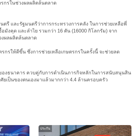
ษตรกรในช่วงผลผลิตล้นตลาด
ตรี และรัฐมนตรีว่าการกระทรวงการคลัง ในการช่วยเหลือพี่
อมังคุด และลำไย รวมกว่า 16 ตัน (16000 กิโลกรัม) จาก
่วงผลผลิตล้นตลาด
กรให้ดีขึ้น ซึ่งการช่วยเหลือเกษตรกรในครั้งนี้ จะช่วยลด
้อมของธนาคาร ควบคู่กับการดำเนินภารกิจหลักในการสนับสนุนสิน
ู่อาศัยเป็นของตนเองมาแล้วมากกว่า 4.4 ล้านครอบครัว
ประกัน