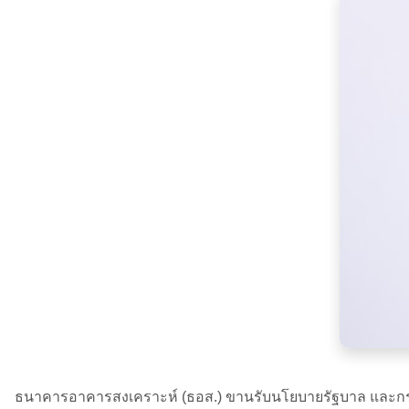
ธนาคารอาคารสงเคราะห์ (ธอส.) ขานรับนโยบายรัฐบาล และกระทรว