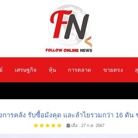
ย์
เศรษฐกิจ
หุ้น
การตลาด
ขายตรง
ส
คลัง รับซื้อมังคุด และลำไยรวมกว่า 16 ตัน ช่
เมื่อ : 27 ก.ค. 2567