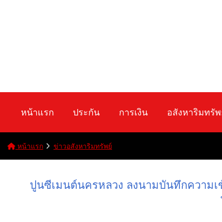
หน้าแรก
ประกัน
การเงิน
อสังหาริมทรัพ
หน้าแรก
ข่าวอสังหาริมทรัพย์
ปูนซีเมนต์นครหลวง ลงนามบันทึกความเข