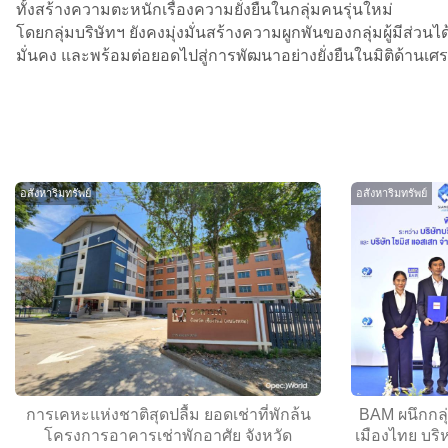
ทั้งสร้างความตะหนักเรื่องความยั่งยืนในกลุ่มคนรุ่นใหม่
โดยกลุ่มบริษัทฯ ยังคงมุ่งมั่นสร้างความผูกพันของกลุ่มผู้มีส่ว
มั่นคง และพร้อมต่อยอดไปสู่การพัฒนาอย่างยั่งยืนในมิติด้านเศ
อสังหาริมทรัพย์
อสังหาริมทรัพย์
การเคหะแห่งชาติสุดปลื้ม ยอดเช่าที่พักล้น
BAM ผนึกกลุ
โครงการอาคารเช่าพักอาศัย จังหวัด
เมืองไทย บร