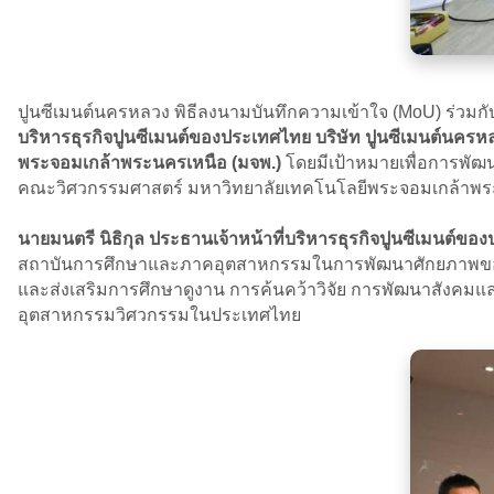
ปูนซีเมนต์นครหลวง พิธีลงนามบันทึกความเข้าใจ (MoU) ร่ว
บริหารธุรกิจปูนซีเมนต์ของประเทศไทย บริษัท ปูนซีเมนต์นครห
พระจอมเกล้าพระนครเหนือ (มจพ.)
โดยมีเป้าหมายเพื่อการพัฒ
คณะวิศวกรรมศาสตร์ มหาวิทยาลัยเทคโนโลยีพระจอมเกล้าพระ
นายมนตรี นิธิกุล ประธานเจ้าหน้าที่บริหารธุรกิจปูนซีเมนต์ข
สถาบันการศึกษาและภาคอุตสาหกรรมในการพัฒนาศักยภาพของนัก
และส่งเสริมการศึกษาดูงาน การค้นคว้าวิจัย การพัฒนาสังคม
อุตสาหกรรมวิศวกรรมในประเทศไทย