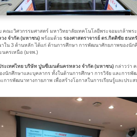
มกับ คณะวิศวกรรมศาสตร์ มหาวิทยาลัยเทคโนโลยีพระจอมเกล้าพ
ลวง จำกัด (มหาชน)
พร้อมด้วย
รองศาสตราจารย์ ดร.กิตติชัย ธนท
นาใน 3 ด้านหลัก ได้แก่ ด้านการศึกษา การพัฒนาศักยภาพของนัก
นครเหนือ (มจพ.)
องประเทศไทย บริษัท ปูนซีเมนต์นครหลวง จำกัด (มหาชน)
กล่าวว่า ค
ศึกษาและบุคลากร ทั้งในด้านการศึกษา การวิจัย และการพัฒนา
และการพัฒนาทางกายภาพ เพื่อสร้างโอกาสในการเรียนรู้และประสบ