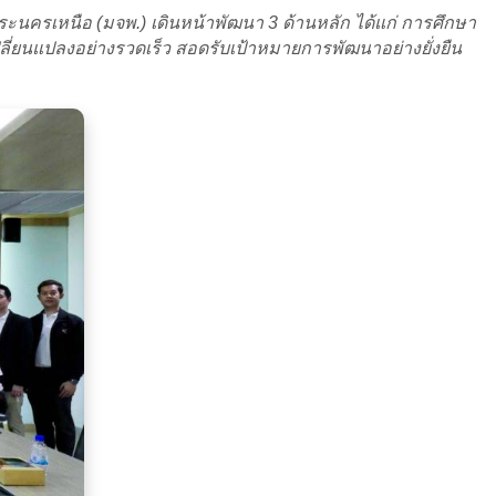
รเหนือ (มจพ.) เดินหน้าพัฒนา 3 ด้านหลัก ได้แก่ การศึกษา
่ยนแปลงอย่างรวดเร็ว สอดรับเป้าหมายการพัฒนาอย่างยั่งยืน