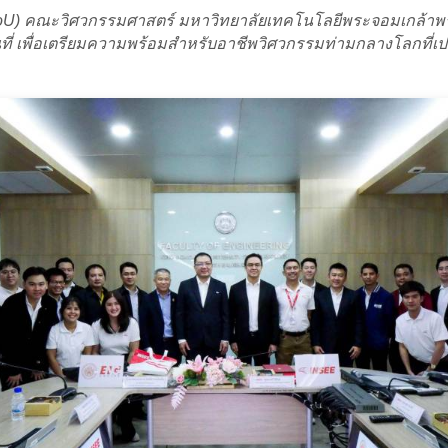
) คณะวิศวกรรมศาสตร์ มหาวิทยาลัยเทคโนโลยีพระจอมเกล้าพระนค
 เพื่อเตรียมความพร้อมสำหรับอาชีพวิศวกรรมท่ามกลางโลกที่เปลี