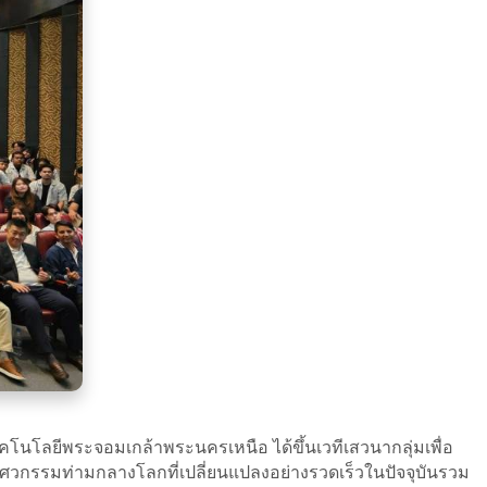
โนโลยีพระจอมเกล้าพระนครเหนือ ได้ขึ้นเวทีเสวนากลุ่มเพื่อ
วกรรมท่ามกลางโลกที่เปลี่ยนแปลงอย่างรวดเร็วในปัจจุบันรวม