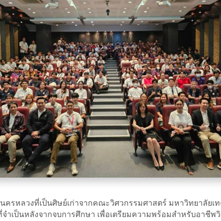
นครหลวงที่เป็นศิษย์เก่าจากคณะวิศวกรรมศาสตร์ มหาวิทยาลัยเทค
ำเป็นหลังจากจบการศึกษา เพื่อเตรียมความพร้อมสำหรับอาชีพวิศ