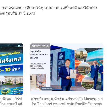
ารมอบความรู้และการศึกษาให้ทุกคนสามารถพึ่งพาตัวเองได้อย่าง
กลุ่มบริษัทฯ ปี 2573
อสังหาริมทรัพย์
นพิเศษ ‘เสิร์ฟ
ศุภาลัย ลากูน หัวหิน คว้ารางวัล Masterplan
 บ้านสวยสไตล์
for Thailand จากเวที Asia Pacific Property