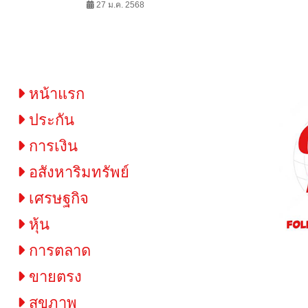
เชียงใหม่ (หนองหอย)
27 ม.ค. 2568
วงจร เสริมแก
หน้าแรก
ประกัน
การเงิน
อสังหาริมทรัพย์
เศรษฐกิจ
หุ้น
การตลาด
ขายตรง
สุขภาพ