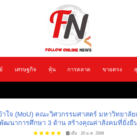
ย์
เศรษฐกิจ
หุ้น
การตลาด
ขายตรง
ส
้าใจ (MoU) คณะวิศวกรรมศาสตร์ มหาวิทยาลัย
พัฒนาการศึกษา 3 ด้าน สร้างคุณค่าสังคมที่ยั่งยื
เมื่อ : 20 ม.ค. 2568