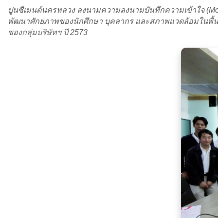
ปูนซีเมนต์นครหลวง ลงนามความลงนามบันทึกความเข้าใจ (MoU
พัฒนาศักยภาพของนักศึกษา บุคลากร และสภาพแวดล้อมในพื้นที่
ของกลุ่มบริษัทฯ ปี 2573