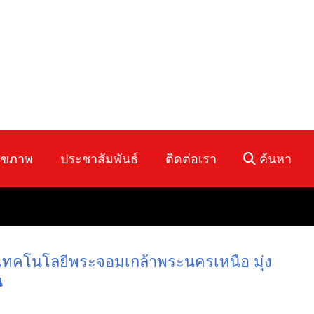
ุขภาพ
ประชาสัมพันธ์
ติดต่อเรา
ค้นหา
เทคโนโลยีพระจอมเกล้าพระนครเหนือ มุ่ง
น