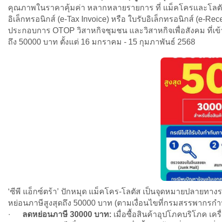
คุณภาพในราคาคุ้มค่า หลากหลายรายการ ที่ แม็คโครและโลตัส 
อิเล็กทรอนิกส์ (e-Tax Invoice) หรือ ใบรับอิเล็กทรอนิกส์ (e-Rec
ประกอบการ OTOP วิสาหกิจชุมชน และวิสาหกิจเพื่อสังคม ที่เข้าร
ถึง 50000 บาท ตั้งแต่ 16 มกราคม - 15 กุมภาพันธ์ 2568
‘ซีพี แอ็กซ์ตร้า’ ปักหมุด แม็คโคร-โลตัส เป็นจุดหมายปลายทา
หย่อนภาษีสูงสุดถึง 50000 บาท (ตามเงื่อนไขที่กรมสรรพากร
·
ลดหย่อนภาษี 30000 บาท:
เมื่อซื้อสินค้าอุปโภคบริโภค เคร