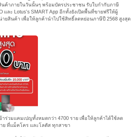
สินค้าภายในวันนั้นๆ พร้อมบัตรประชาชน รับใบกำกับภาษี
 และ Lotus’s SMART App อีกทั้งยังเปิดพื้นที่ขายฟรีให้ผู้
สินค้า เพื่อให้ลูกค้านำไปใช้สิทธิ์ลดหย่อนภาษีปี 2568 สูงสุด
าร่วมแคมเปญทั้งหมดกว่า 4700 ราย เพื่อให้ลูกค้าได้ใช้ลด
ย ที่แม็คโคร และโลตัส ทุกสาขา