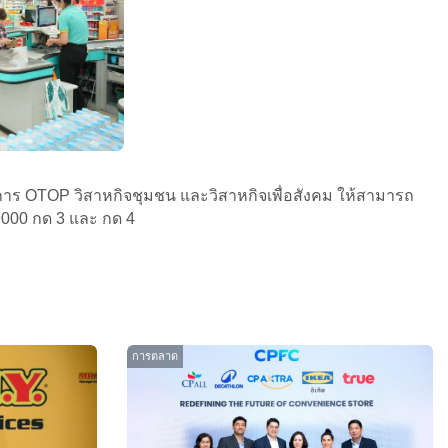
กอบการ OTOP วิสาหกิจชุมชน และวิสาหกิจเพื่อสังคม ให้สามารถ
9000 กด 3 และ กด 4
การตลาด