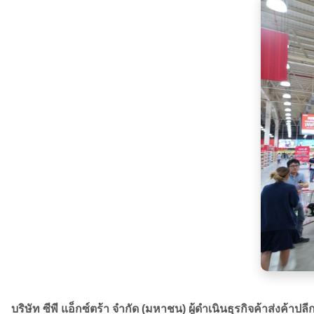
บริษัท ซีพี แอ็กซ์ตร้า จำกัด (มหาชน) ผู้ดำเนินธุรกิจค้าส่งค้าป