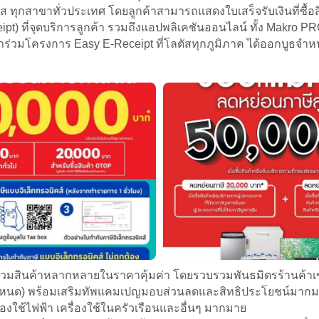
ทุกสาขาทั่วประเทศ โดยลูกค้าสามารถแสดงใบเสร็จรับเงินที่ซื้อ
eipt) ที่จุดบริการลูกค้า รวมถึงแอปพลิเคชันออนไลน์ ทั้ง Makro PRO
่วมโครงการ Easy E-Receipt ที่โลตัสทุกภูมิภาค ได้ออกบูธจำหน่าย
งรวมสินค้าหลากหลายในราคาคุ้มค่า โดยรวบรวมพันธมิตรร้านค้าเข้
กำหนด) พร้อมเสริมทัพแคมเปญมอบส่วนลดและสิทธิประโยชน์มากมา
ื่องใช้ไฟฟ้า เครื่องใช้ในครัวเรือนและอื่นๆ มากมาย