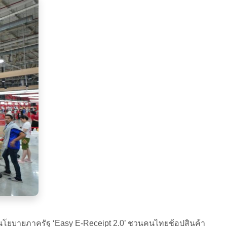
นโยบายภาครัฐ ‘Easy E-Receipt 2.0’ ชวนคนไทยช้อปสินค้า