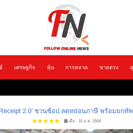
ย์
เศรษฐกิจ
หุ้น
การตลาด
ขายตรง
ส
Receipt 2.0’ ชวนช้อป ลดหย่อนภาษี พร้อมยกทัพสิ
เมื่อ : 16 ม.ค. 2568