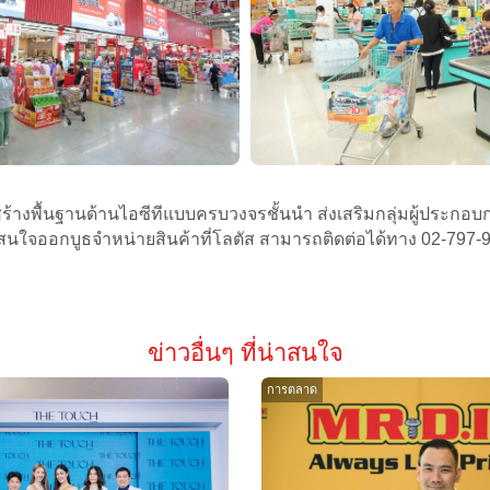
โครงสร้างพื้นฐานด้านไอซีทีแบบครบวงจรชั้นนำ ส่งเสริมกลุ่มผู้ประ
ี่สนใจออกบูธจำหน่ายสินค้าที่โลตัส สามารถติดต่อได้ทาง 02-797-
ข่าวอื่นๆ ที่น่าสนใจ
การตลาด