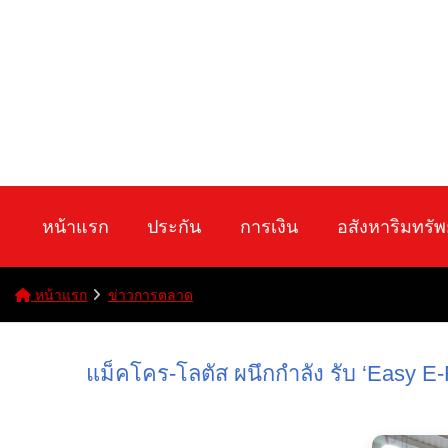
หน้าแรก
ประกัน
การเงิน
อสังหาริมทรัพ
หน้าแรก
ข่าวการตลาด
แม็คโคร-โลตัส ผนึกกำลัง รับ ‘Easy E-