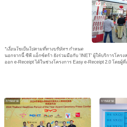
*เงื่อนไขเป็นไปตามที่ทางบริษัทฯ กำหนด
นอกจากนี้ ซีพี แอ็กซ์ตร้า ยังร่วมมือกับ ’INET’ ผู้ให้บริการ
ออก e-Receipt ได้ในช่วงโครงการ Easy e-Receipt 2.0 โดยผู้ท
การตลาด
การตลาด