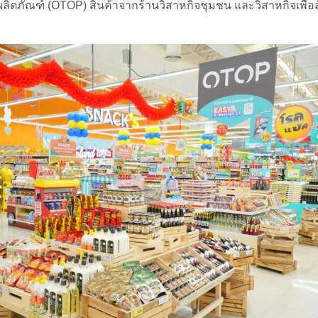
่งผลิตภัณฑ์ (OTOP) สินค้าจากร้านวิสาหกิจชุมชน และวิสาหกิจเพื่อ