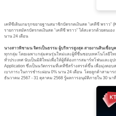
เคทีซีเดินเกมรุกขยายฐานสมาชิกบัตรกดเงินสด "เคทีซี พราว"
รายการสมัครบัตรกดเงินสด "เคทีซี พราว" ได้สะดวกด้วยตนเอง ผ่าน
นาน 24 เดือน
นางสาวพิชามน จิตรเป็นธรรม ผู้บริหารสูงสุด สายงานสินเชื่อบุ
ทุกกลุ่ม โดยเฉพาะกลุ่มคนรุ่นใหม่และผู้ที่ชื่นชอบเทคโนโลยีให
ทั่วประเทศ นับเป็นมิติใหม่เพื่อให้ผู้ที่ต้องการสมาร์ทโฟนแ
Application ซึ่งเป็นนวัตกรรมที่เคทีซีสร้างสรรค์ขึ้น เพื่อมุ่ง
เบาภาระในการชำระผ่อน 0% นาน 24 เดือน โดยลูกค้าสามารถทำรา
ธันวาคม 2567 - 31 ตุลาคม 2568 รู้ผลการอนุมัติภายใน 30 นาท