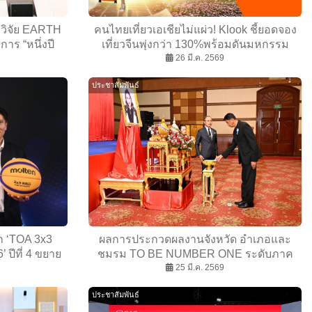
ายวิจัย EARTH
คนไทยเที่ยวเอเชียไม่แผ่ว! Klook ชี้ยอดจอง
การ “หนึ่งปี
เที่ยวจีนพุ่งกว่า 130%พร้อมดันมหกรรม
าคม 2568“ ถอด
Klook Travel Fest ชวนคนไทย ‘ลา…ออกไป
26 มี.ค. 2569
ตรฐานความ
เที่ยว’ ต้อนรับสงกรานต์
ประชาสัมพันธ์
ศไทย
ก ‘TOA 3x3
ผลการประกวดผลงานจังหวัด อำเภอและ
 ปีที่ 4 ขยาย
ชมรม TO BE NUMBER ONE ระดับภาค
ร์ ‘Domestic
ตะวันออกเฉียงเหนือ ประจำปี 2569
25 มี.ค. 2569
นียบทีมชาติ
ประชาสัมพันธ์