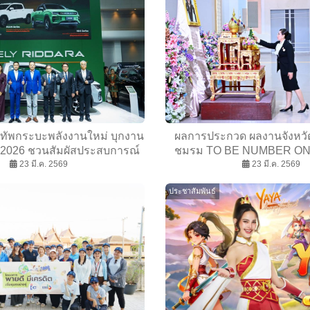
ัพกระบะพลังงานใหม่ บุกงาน
ผลการประกวด ผลงานจังหวั
 2026 ชวนสัมผัสประสบการณ์
ชมรม TO BE NUMBER ON
ี่เหนือระดับ พร้อมเซอร์ไพรส์
23 มี.ค. 2569
กลางและตะวันออก ประจ
23 มี.ค. 2569
ดราคารุ่น RD6 สูงสุด 160000
ประชาสัมพันธ์
บาท