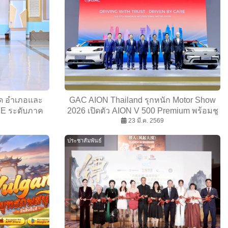
ด อำเภอและ
GAC AION Thailand รุกหนัก Motor Show
E ระดับภาค
2026 เปิดตัว AION V 500 Premium พร้อมชู
ำปี 2569
นโยบาย GAC CARE และ GAC Easy
23 มี.ค. 2569
Trade-in ยกระดับบริการหลังการขายเต็มรูป
ประชาสัมพันธ์
แบบ